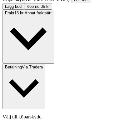
Lägg bud
Köp nu 36 kr
Frakt
16 kr Annat fraktsätt
Betalning
Via Tradera
Välj till köparskydd