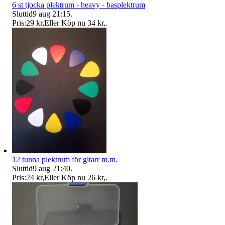
6 st tjocka plektrum - heavy - basplektrum
Sluttid
9 aug 21:15
.
Pris:
29 kr
,
Eller Köp nu
34 kr
,
.
12 tunna plektrum för gitarr m.m.
Sluttid
9 aug 21:40
.
Pris:
24 kr
,
Eller Köp nu
26 kr
,
.