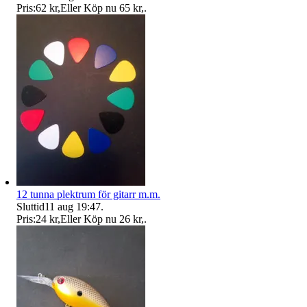
Pris:
62 kr
,
Eller Köp nu
65 kr
,
.
12 tunna plektrum för gitarr m.m.
Sluttid
11 aug 19:47
.
Pris:
24 kr
,
Eller Köp nu
26 kr
,
.