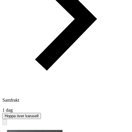
Samfrakt
1 dag
Hoppa över karusell