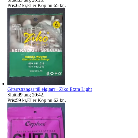
Pris:
62 kr
,
Eller Köp nu
65 kr
,
.
Gitarrsträngar till elgitarr - Ziko Extra Light
Sluttid
9 aug 20:42
.
Pris:
59 kr
,
Eller Köp nu
62 kr
,
.