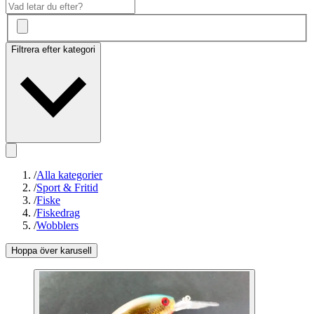
Filtrera efter kategori
/
Alla kategorier
/
Sport & Fritid
/
Fiske
/
Fiskedrag
/
Wobblers
Hoppa över karusell