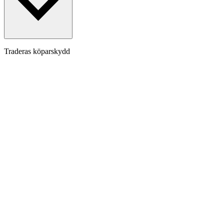
Traderas köparskydd