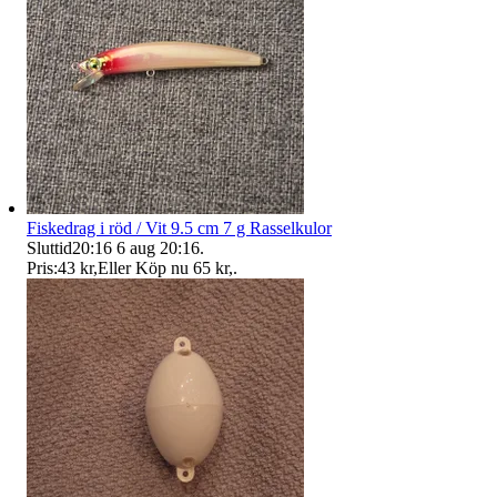
Fiskedrag i röd / Vit 9.5 cm 7 g Rasselkulor
Sluttid
20:16
6 aug 20:16
.
Pris:
43 kr
,
Eller Köp nu
65 kr
,
.