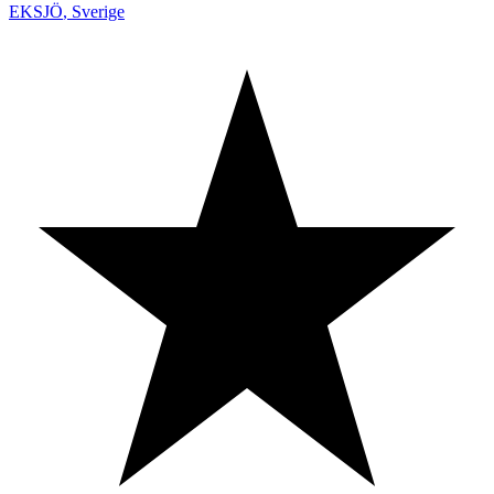
EKSJÖ
,
Sverige