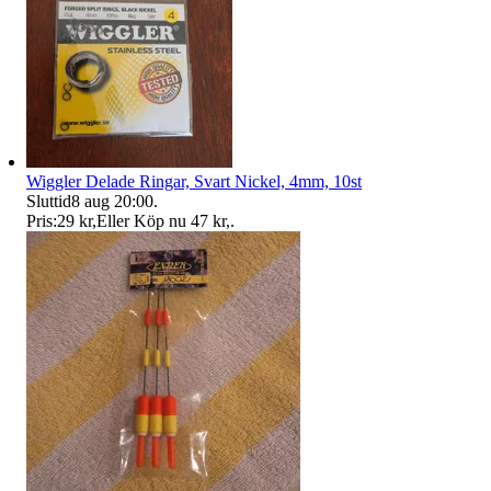
Wiggler Delade Ringar, Svart Nickel, 4mm, 10st
Sluttid
8 aug 20:00
.
Pris:
29 kr
,
Eller Köp nu
47 kr
,
.