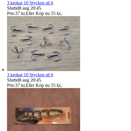
3 krokar 10 Stycken stl 6
Sluttid
8 aug 20:45
.
Pris:
37 kr
,
Eller Köp nu
55 kr
,
.
3 krokar 10 Stycken stl 6
Sluttid
8 aug 20:45
.
Pris:
37 kr
,
Eller Köp nu
55 kr
,
.