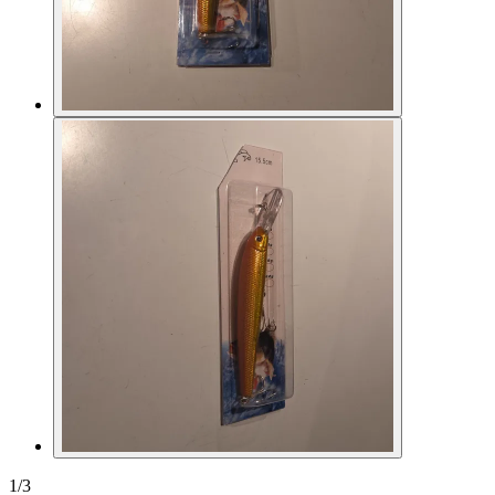
1
/
3