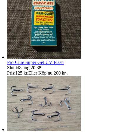
Pro-Cure Super Gel UV Flash
Sluttid
8 aug 20:38
.
Pris:
125 kr
,
Eller Köp nu
200 kr
,
.