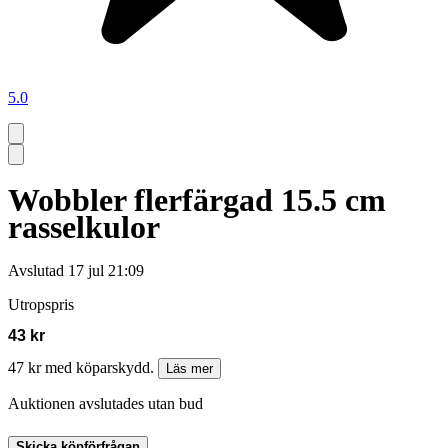
5.0
Wobbler flerfärgad 15.5 cm
rasselkulor
Avslutad
17 jul 21:09
Utropspris
43 kr
47 kr med köparskydd.
Läs mer
Auktionen avslutades utan bud
Skicka köpförfrågan