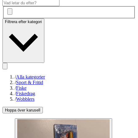
Filtrera efter kategori
/
Alla kategorier
/
Sport & Fritid
/
Fiske
/
Fiskedrag
/
Wobblers
Hoppa över karusell