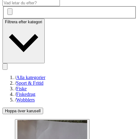
Filtrera efter kategori
/
Alla kategorier
/
Sport & Fritid
/
Fiske
/
Fiskedrag
/
Wobblers
Hoppa över karusell