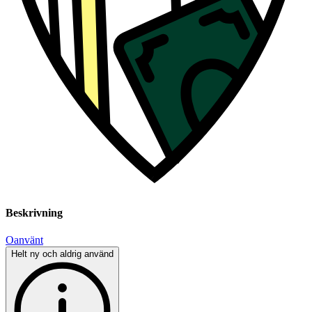
Beskrivning
Oanvänt
Helt ny och aldrig använd