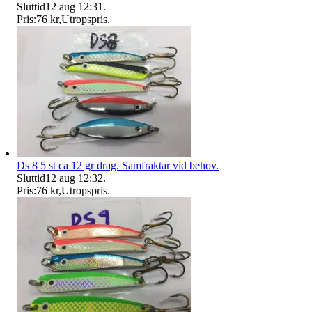
Sluttid
12 aug 12:31
.
Pris:
76 kr
,
Utropspris
.
Ds 8 5 st ca 12 gr drag. Samfraktar vid behov.
Sluttid
12 aug 12:32
.
Pris:
76 kr
,
Utropspris
.