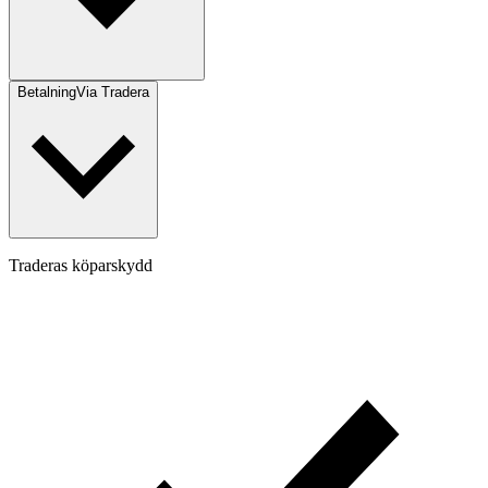
Betalning
Via Tradera
Traderas köparskydd