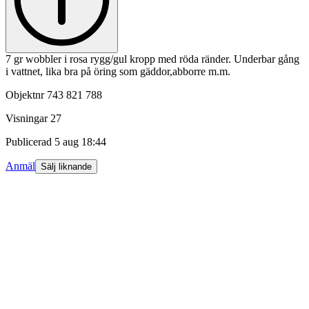
7 gr wobbler i rosa rygg/gul kropp med röda ränder. Underbar gång
i vattnet, lika bra på öring som gäddor,abborre m.m.
Objektnr
743 821 788
Visningar
27
Publicerad
5 aug 18:44
Anmäl
Sälj liknande