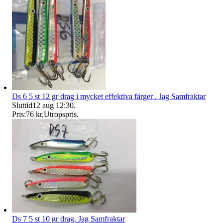
Ds 6 5 st 12 gr drag i mycket effektiva färger . Jag Samfraktar
Sluttid
12 aug 12:30
.
Pris:
76 kr
,
Utropspris
.
Ds 7 5 st 10 gr drag. Jag Samfraktar