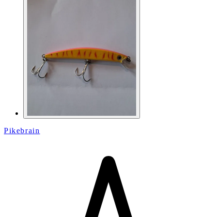
Pikebrain