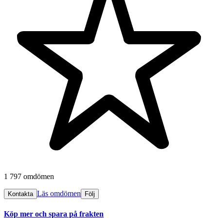
1 797 omdömen
Läs omdömen
Kontakta
Följ
Köp mer och spara på frakten