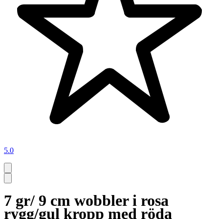
5.0
7 gr/ 9 cm wobbler i rosa
rygg/gul kropp med röda