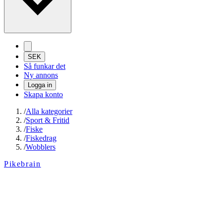
SEK
Så funkar det
Ny annons
Logga in
Skapa konto
/
Alla kategorier
/
Sport & Fritid
/
Fiske
/
Fiskedrag
/
Wobblers
Pikebrain