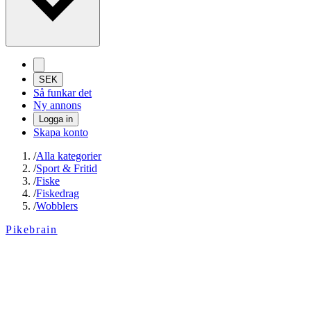
SEK
Så funkar det
Ny annons
Logga in
Skapa konto
/
Alla kategorier
/
Sport & Fritid
/
Fiske
/
Fiskedrag
/
Wobblers
Pikebrain