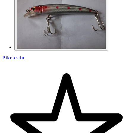
Pikebrain