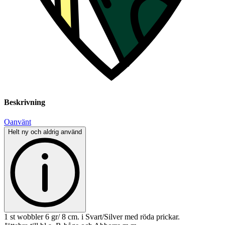
Beskrivning
Oanvänt
Helt ny och aldrig använd
1 st wobbler 6 gr/ 8 cm. i Svart/Silver med röda prickar.