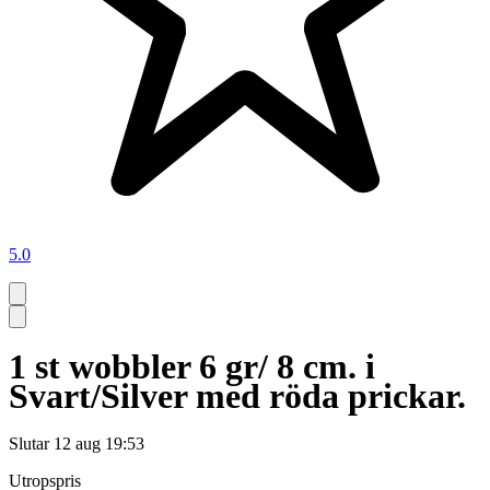
5.0
1 st wobbler 6 gr/ 8 cm. i
Svart/Silver med röda prickar.
Slutar
12 aug 19:53
Utropspris