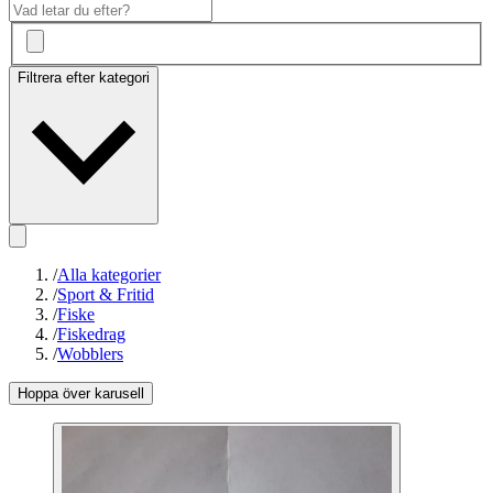
Filtrera efter kategori
/
Alla kategorier
/
Sport & Fritid
/
Fiske
/
Fiskedrag
/
Wobblers
Hoppa över karusell