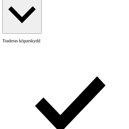
Traderas köparskydd