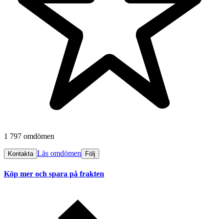
1 797 omdömen
Läs omdömen
Kontakta
Följ
Köp mer och spara på frakten