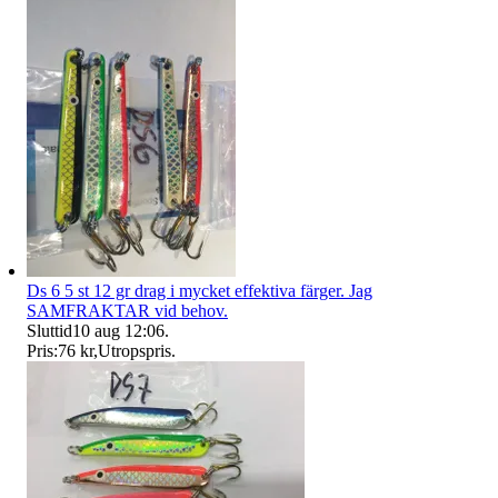
Ds 6 5 st 12 gr drag i mycket effektiva färger. Jag
SAMFRAKTAR vid behov.
Sluttid
10 aug 12:06
.
Pris:
76 kr
,
Utropspris
.