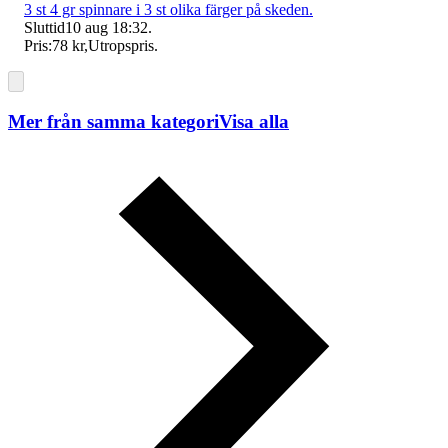
3 st 4 gr spinnare i 3 st olika färger på skeden.
Sluttid
10 aug 18:32
.
Pris:
78 kr
,
Utropspris
.
Mer från samma kategori
Visa alla