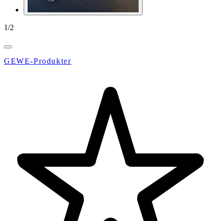
1
/
2
GEWE-Produkter