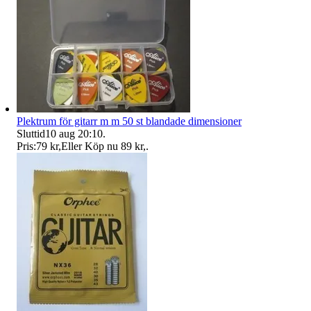
Plektrum för gitarr m m 50 st blandade dimensioner
Sluttid
10 aug 20:10
.
Pris:
79 kr
,
Eller Köp nu
89 kr
,
.