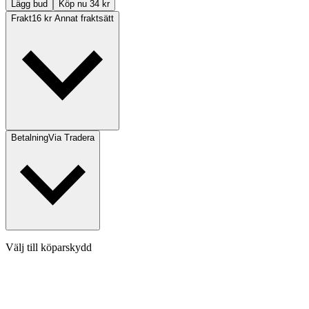
Lägg bud
Köp nu 34 kr
Frakt
16 kr Annat fraktsätt
Betalning
Via Tradera
Välj till köparskydd