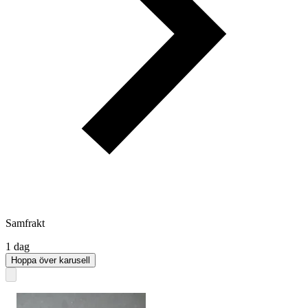
Samfrakt
1 dag
Hoppa över karusell