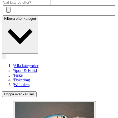
Filtrera efter kategori
/
Alla kategorier
/
Sport & Fritid
/
Fiske
/
Fiskedrag
/
Wobblers
Hoppa över karusell