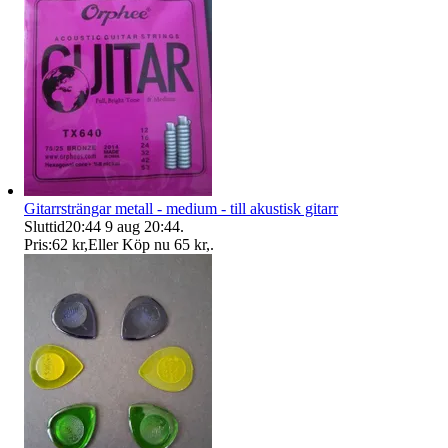
Gitarrsträngar metall - medium - till akustisk gitarr
Sluttid
20:44
9 aug 20:44
.
Pris:
62 kr
,
Eller Köp nu
65 kr
,
.