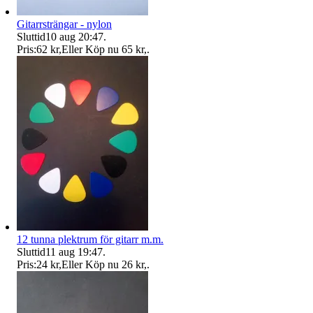
Gitarrsträngar - nylon
Sluttid
10 aug 20:47
.
Pris:
62 kr
,
Eller Köp nu
65 kr
,
.
12 tunna plektrum för gitarr m.m.
Sluttid
11 aug 19:47
.
Pris:
24 kr
,
Eller Köp nu
26 kr
,
.