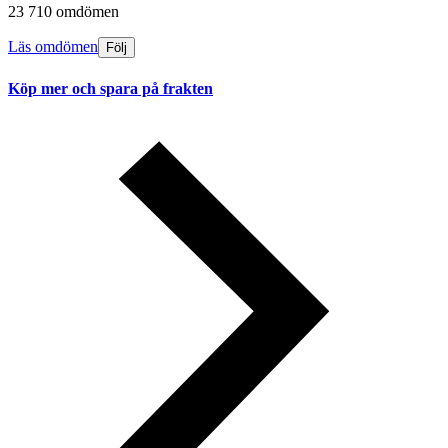
23 710 omdömen
Läs omdömen
Följ
Köp mer och spara på frakten