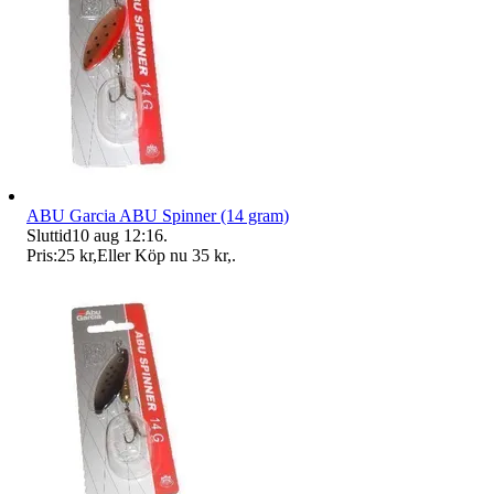
ABU Garcia ABU Spinner (14 gram)
Sluttid
10 aug 12:16
.
Pris:
25 kr
,
Eller Köp nu
35 kr
,
.