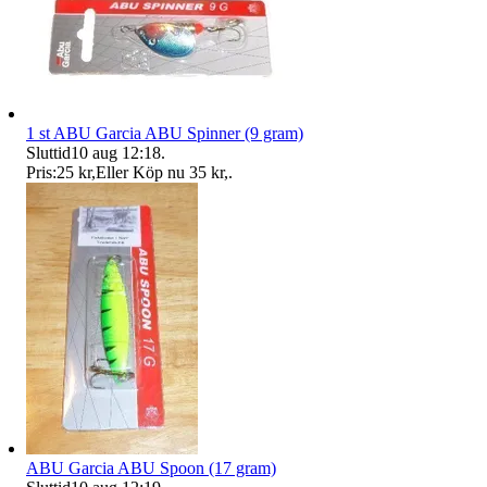
1 st ABU Garcia ABU Spinner (9 gram)
Sluttid
10 aug 12:18
.
Pris:
25 kr
,
Eller Köp nu
35 kr
,
.
ABU Garcia ABU Spoon (17 gram)