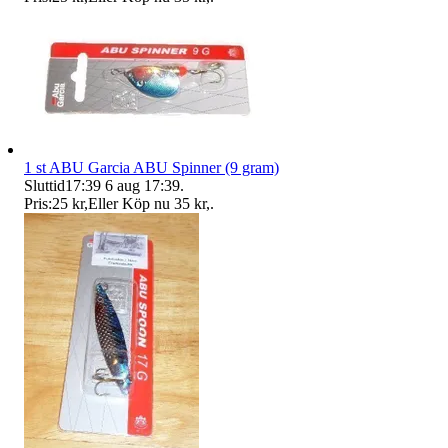
1 st ABU Garcia ABU Spinner (9 gram)
Sluttid
17:39
6 aug 17:39
.
Pris:
25 kr
,
Eller Köp nu
35 kr
,
.