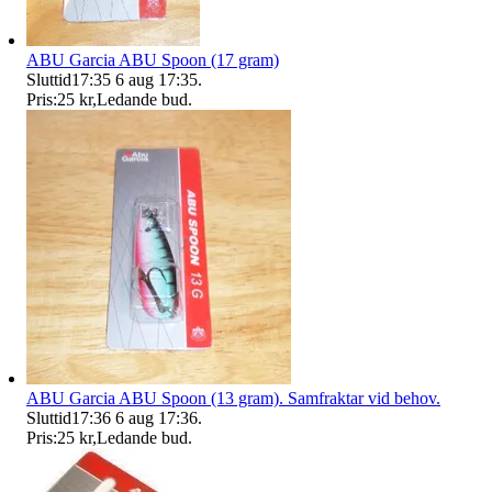
ABU Garcia ABU Spoon (17 gram)
Sluttid
17:35
6 aug 17:35
.
Pris:
25 kr
,
Ledande bud
.
ABU Garcia ABU Spoon (13 gram). Samfraktar vid behov.
Sluttid
17:36
6 aug 17:36
.
Pris:
25 kr
,
Ledande bud
.