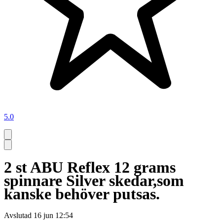
5.0
2 st ABU Reflex 12 grams
spinnare Silver skedar,som
kanske behöver putsas.
Avslutad
16 jun 12:54