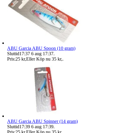
ABU Garcia ABU Spoon (10 gram)
Sluttid
17:37
6 aug 17:37
.
Pris:
25 kr
,
Eller Köp nu
35 kr
,
.
ABU Garcia ABU Spinner (14 gram)
Sluttid
17:39
6 aug 17:39
.
Pris:
25 kr
,
Eller Köp nu
35 kr
,
.