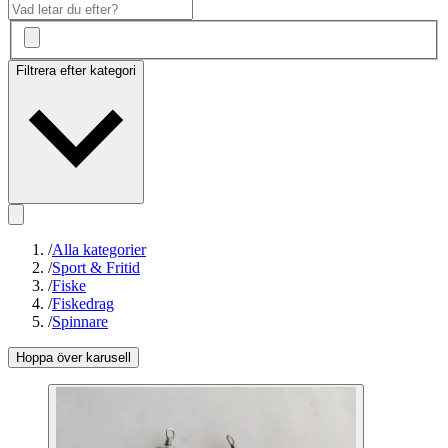
Filtrera efter kategori
/
Alla kategorier
/
Sport & Fritid
/
Fiske
/
Fiskedrag
/
Spinnare
Hoppa över karusell