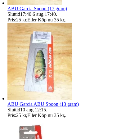
ABU Garcia Spoon (17 gram)
Sluttid
17:40
6 aug 17:40
.
Pris:
25 kr
,
Eller Köp nu
35 kr
,
.
ABU Garcia ABU Spoon (13 gram)
Sluttid
10 aug 12:15
.
Pris:
25 kr
,
Eller Köp nu
35 kr
,
.