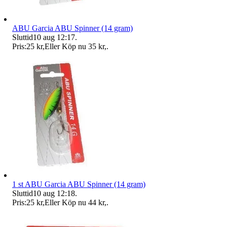
ABU Garcia ABU Spinner (14 gram)
Sluttid
10 aug 12:17
.
Pris:
25 kr
,
Eller Köp nu
35 kr
,
.
1 st ABU Garcia ABU Spinner (14 gram)
Sluttid
10 aug 12:18
.
Pris:
25 kr
,
Eller Köp nu
44 kr
,
.