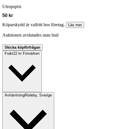
Utropspris
50 kr
Köparskydd är valfritt hos företag.
Läs mer
Auktionen avslutades utan bud
Skicka köpförfrågan
Frakt
22 kr Frimärken
Avhämtning
Rödeby, Sverige