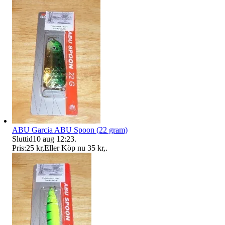
ABU Garcia ABU Spoon (22 gram)
Sluttid
10 aug 12:23
.
Pris:
25 kr
,
Eller Köp nu
35 kr
,
.