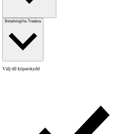
Betalning
Via Tradera
Välj till köparskydd