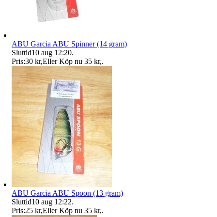
ABU Garcia ABU Spinner (14 gram)
Sluttid
10 aug 12:20
.
Pris:
30 kr
,
Eller Köp nu
35 kr
,
.
ABU Garcia ABU Spoon (13 gram)
Sluttid
10 aug 12:22
.
Pris:
25 kr
,
Eller Köp nu
35 kr
,
.