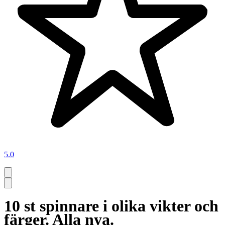
5.0
10 st spinnare i olika vikter och
färger. Alla nya.