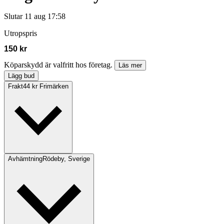
Slutar
11 aug 17:58
Utropspris
150 kr
Köparskydd är valfritt hos företag.
Läs mer
Lägg bud
Frakt
44 kr Frimärken
Avhämtning
Rödeby, Sverige