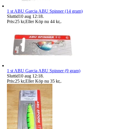
1 st ABU Garcia ABU Spinner (14 gram)
Sluttid
10 aug 12:18
.
Pris:
25 kr
,
Eller Köp nu
44 kr
,
.
1 st ABU Garcia ABU Spinner (9 gram)
Sluttid
10 aug 12:18
.
Pris:
25 kr
,
Eller Köp nu
35 kr
,
.