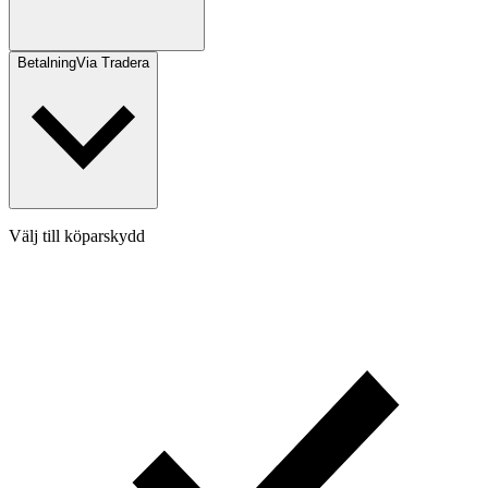
Betalning
Via Tradera
Välj till köparskydd