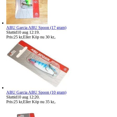
ABU Garcia ABU Spoon (17 gram)
Sluttid
10 aug 12:19
.
Pris:
25 kr
,
Eller Köp nu
30 kr
,
.
ABU Garcia ABU Spoon (10 gram)
Sluttid
10 aug 12:20
.
Pris:
25 kr
,
Eller Köp nu
35 kr
,
.