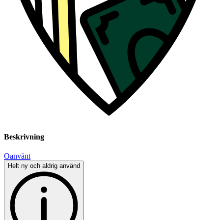
Beskrivning
Oanvänt
Helt ny och aldrig använd