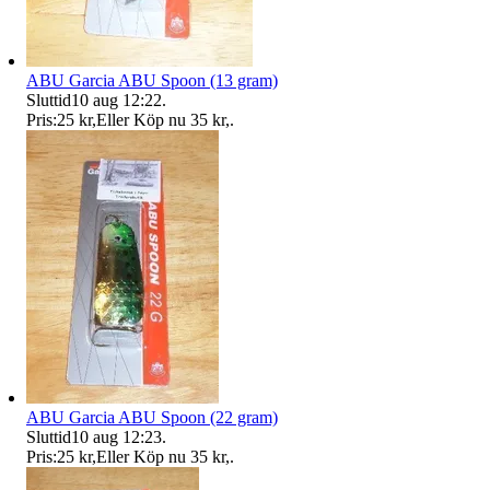
ABU Garcia ABU Spoon (13 gram)
Sluttid
10 aug 12:22
.
Pris:
25 kr
,
Eller Köp nu
35 kr
,
.
ABU Garcia ABU Spoon (22 gram)
Sluttid
10 aug 12:23
.
Pris:
25 kr
,
Eller Köp nu
35 kr
,
.