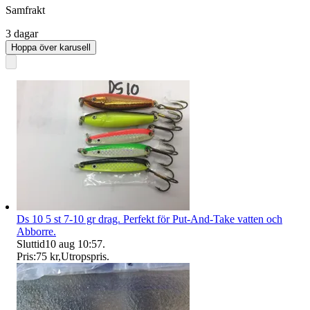
Samfrakt
3 dagar
Hoppa över karusell
Ds 10 5 st 7-10 gr drag. Perfekt för Put-And-Take vatten och
Abborre.
Sluttid
10 aug 10:57
.
Pris:
75 kr
,
Utropspris
.