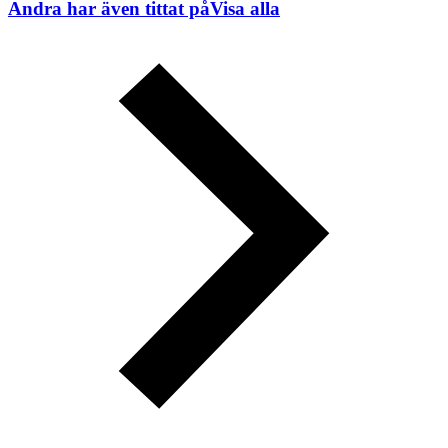
Andra har även tittat på
Visa alla