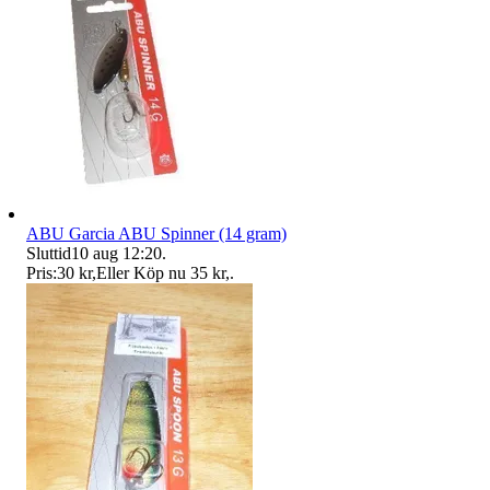
ABU Garcia ABU Spinner (14 gram)
Sluttid
10 aug 12:20
.
Pris:
30 kr
,
Eller Köp nu
35 kr
,
.