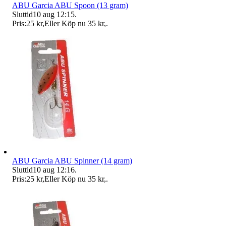
ABU Garcia ABU Spoon (13 gram)
Sluttid
10 aug 12:15
.
Pris:
25 kr
,
Eller Köp nu
35 kr
,
.
ABU Garcia ABU Spinner (14 gram)
Sluttid
10 aug 12:16
.
Pris:
25 kr
,
Eller Köp nu
35 kr
,
.