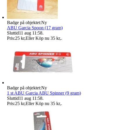
Badge på objektet:
Ny
ABU Garcia Spoon (17 gram)
Sluttid
11 aug 11:58
.
Pris:
25 kr
,
Eller Köp nu
35 kr
,
.
Badge på objektet:
Ny
1 st ABU Garcia ABU Spinner (9 gram)
Sluttid
11 aug 11:58
.
Pris:
25 kr
,
Eller Köp nu
35 kr
,
.