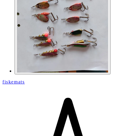
fiskemats