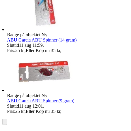
Badge på objektet:
Ny
ABU Garcia ABU Spinner (14 gram)
Sluttid
11 aug 11:59
.
Pris:
25 kr
,
Eller Köp nu
35 kr
,
.
Badge på objektet:
Ny
ABU Garcia ABU Spinner (9 gram)
Sluttid
11 aug 12:01
.
Pris:
25 kr
,
Eller Köp nu
35 kr
,
.