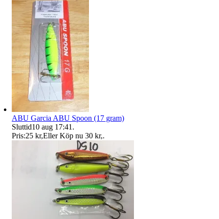
ABU Garcia ABU Spoon (17 gram)
Sluttid
10 aug 17:41
.
Pris:
25 kr
,
Eller Köp nu
30 kr
,
.