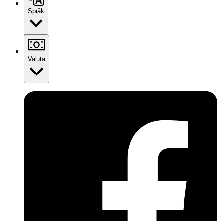
Språk
Valuta