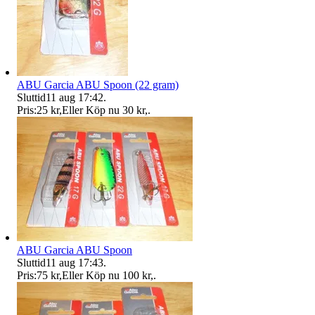
ABU Garcia ABU Spoon (22 gram)
Sluttid
11 aug 17:42
.
Pris:
25 kr
,
Eller Köp nu
30 kr
,
.
ABU Garcia ABU Spoon
Sluttid
11 aug 17:43
.
Pris:
75 kr
,
Eller Köp nu
100 kr
,
.