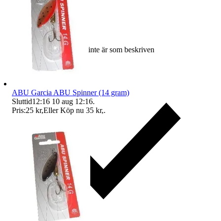
Ersättning om varan inte är som beskriven
ABU Garcia ABU Spinner (14 gram)
Sluttid
12:16
10 aug 12:16
.
Pris:
25 kr
,
Eller Köp nu
35 kr
,
.