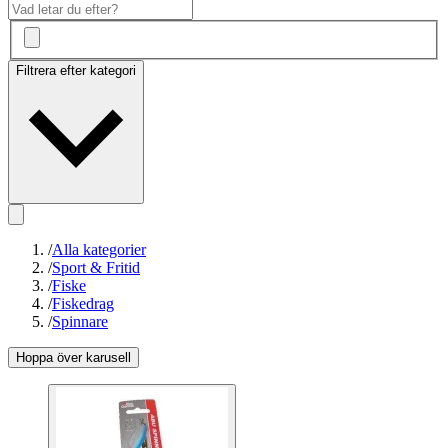
Filtrera efter kategori
/
Alla kategorier
/
Sport & Fritid
/
Fiske
/
Fiskedrag
/
Spinnare
Hoppa över karusell