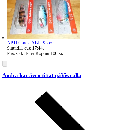
ABU Garcia ABU Spoon
Sluttid
11 aug 17:44
.
Pris:
75 kr
,
Eller Köp nu
100 kr
,
.
Andra har även tittat på
Visa alla