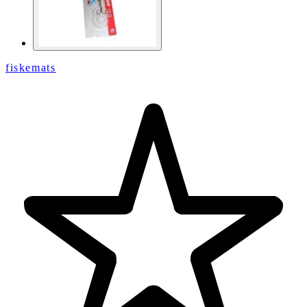
fiskemats