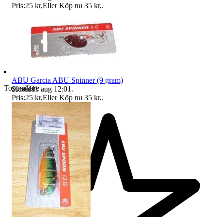
Pris:
25 kr
,
Eller Köp nu
35 kr
,
.
ABU Garcia ABU Spinner (9 gram)
Toppsäljare
Sluttid
11 aug 12:01
.
Pris:
25 kr
,
Eller Köp nu
35 kr
,
.