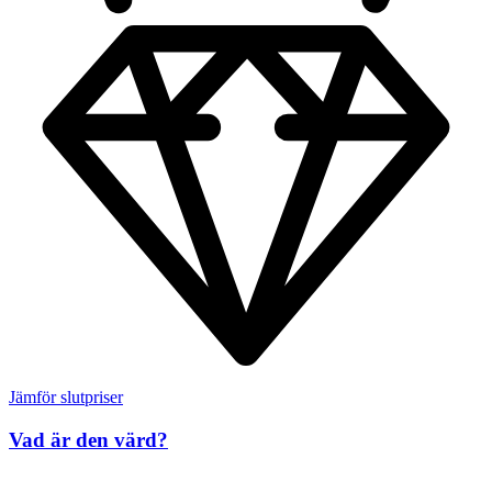
Jämför slutpriser
Vad är den värd?