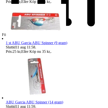
Pris:
25 kr
,
Eller Köp nu
35 kr
,
.
Företag
1 st ABU Garcia ABU Spinner (9 gram)
Sluttid
11 aug 11:58
.
Pris:
25 kr
,
Eller Köp nu
35 kr
,
.
ABU Garcia ABU Spinner (14 gram)
Sluttid
11 aug 11:59
.