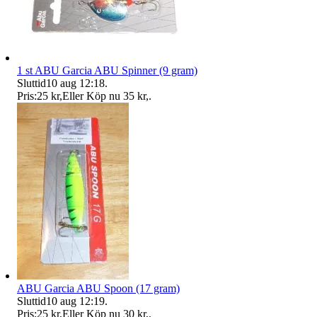
1 st ABU Garcia ABU Spinner (9 gram)
Sluttid
10 aug 12:18
.
Pris:
25 kr
,
Eller Köp nu
35 kr
,
.
ABU Garcia ABU Spoon (17 gram)
Sluttid
10 aug 12:19
.
Pris:
25 kr
,
Eller Köp nu
30 kr
,
.