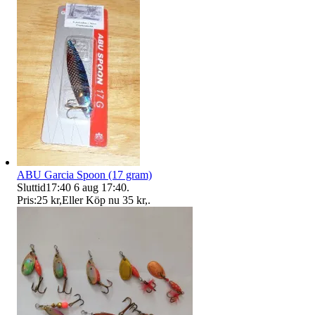
ABU Garcia Spoon (17 gram)
Sluttid
17:40
6 aug 17:40
.
Pris:
25 kr
,
Eller Köp nu
35 kr
,
.