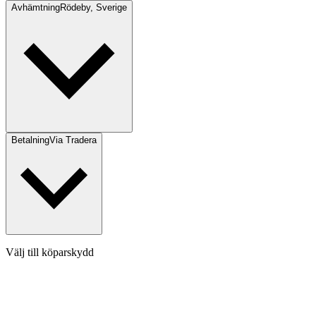
Avhämtning
Rödeby, Sverige
Betalning
Via Tradera
Välj till köparskydd