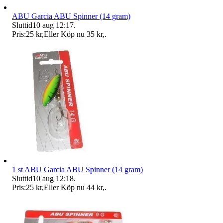
ABU Garcia ABU Spinner (14 gram)
Sluttid
10 aug 12:17
.
Pris:
25 kr
,
Eller Köp nu
35 kr
,
.
1 st ABU Garcia ABU Spinner (14 gram)
Sluttid
10 aug 12:18
.
Pris:
25 kr
,
Eller Köp nu
44 kr
,
.