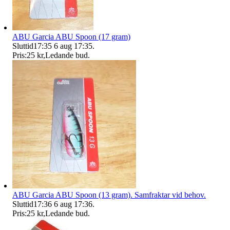
ABU Garcia ABU Spoon (17 gram)
Sluttid
17:35
6 aug 17:35
.
Pris:
25 kr
,
Ledande bud
.
ABU Garcia ABU Spoon (13 gram). Samfraktar vid behov.
Sluttid
17:36
6 aug 17:36
.
Pris:
25 kr
,
Ledande bud
.