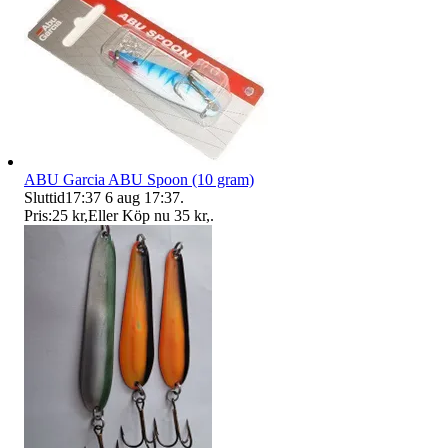
ABU Garcia ABU Spoon (10 gram)
Sluttid
17:37
6 aug 17:37
.
Pris:
25 kr
,
Eller Köp nu
35 kr
,
.