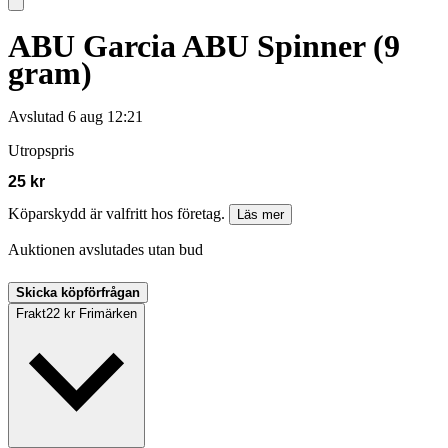
ABU Garcia ABU Spinner (9
gram)
Avslutad
6 aug 12:21
Utropspris
25 kr
Köparskydd är valfritt hos företag.
Läs mer
Auktionen avslutades utan bud
Skicka köpförfrågan
Frakt
22 kr Frimärken