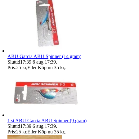
ABU Garcia ABU Spinner (14 gram)
Sluttid
17:39
6 aug 17:39
.
Pris:
25 kr
,
Eller Köp nu
35 kr
,
.
1 st ABU Garcia ABU Spinner (9 gram)
Sluttid
17:39
6 aug 17:39
.
Pris:
25 kr
,
Eller Köp nu
35 kr
,
.