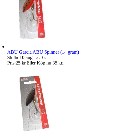
ABU Garcia ABU Spinner (14 gram)
Sluttid
10 aug 12:16
.
Pris:
25 kr
,
Eller Köp nu
35 kr
,
.