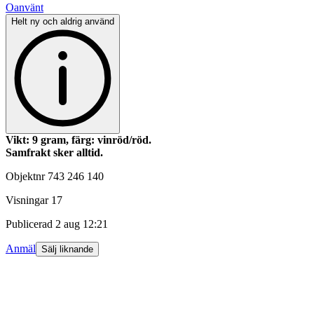
Oanvänt
Helt ny och aldrig använd
Vikt: 9 gram, färg: vinröd/röd.
Samfrakt sker alltid.
Objektnr
743 246 140
Visningar
17
Publicerad
2 aug 12:21
Anmäl
Sälj liknande