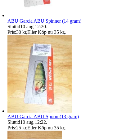
ABU Garcia ABU Spinner (14 gram)
Sluttid
10 aug 12:20
.
Pris:
30 kr
,
Eller Köp nu
35 kr
,
.
ABU Garcia ABU Spoon (13 gram)
Sluttid
10 aug 12:22
.
Pris:
25 kr
,
Eller Köp nu
35 kr
,
.