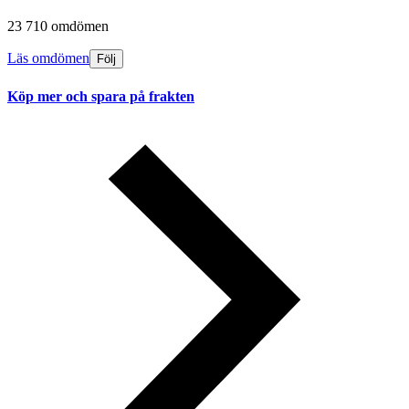
23 710 omdömen
Läs omdömen
Följ
Köp mer och spara på frakten