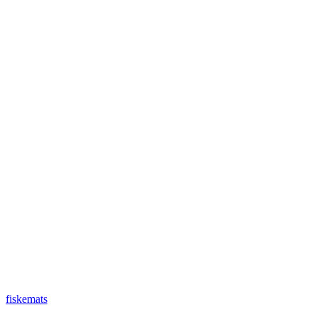
fiskemats