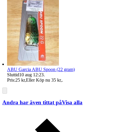
ABU Garcia ABU Spoon (22 gram)
Sluttid
10 aug 12:23
.
Pris:
25 kr
,
Eller Köp nu
35 kr
,
.
Andra har även tittat på
Visa alla