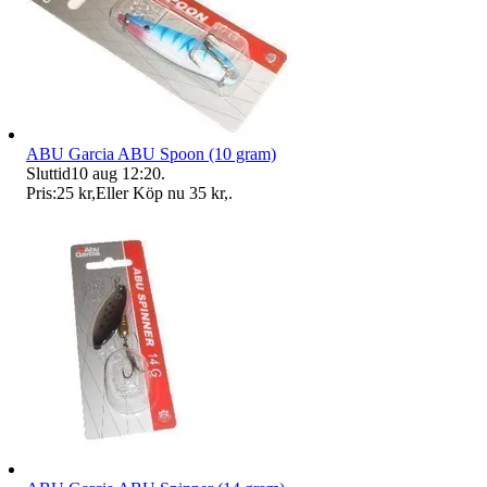
ABU Garcia ABU Spoon (10 gram)
Sluttid
10 aug 12:20
.
Pris:
25 kr
,
Eller Köp nu
35 kr
,
.