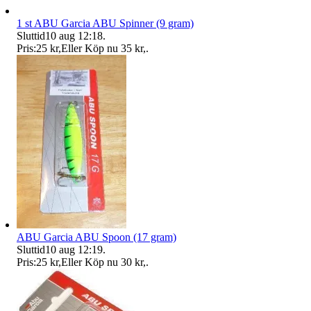
1 st ABU Garcia ABU Spinner (9 gram)
Sluttid
10 aug 12:18
.
Pris:
25 kr
,
Eller Köp nu
35 kr
,
.
ABU Garcia ABU Spoon (17 gram)
Sluttid
10 aug 12:19
.
Pris:
25 kr
,
Eller Köp nu
30 kr
,
.