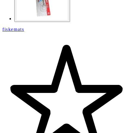
fiskemats