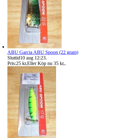
ABU Garcia ABU Spoon (22 gram)
Sluttid
10 aug 12:23
.
Pris:
25 kr
,
Eller Köp nu
35 kr
,
.