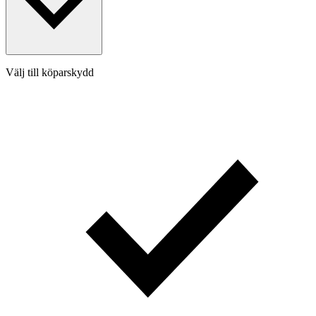
Välj till köparskydd