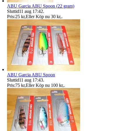
ABU Garcia ABU Spoon (22 gram)
Sluttid
11 aug 17:42
.
Pris:
25 kr
,
Eller Köp nu
30 kr
,
.
ABU Garcia ABU Spoon
Sluttid
11 aug 17:43
.
Pris:
75 kr
,
Eller Köp nu
100 kr
,
.