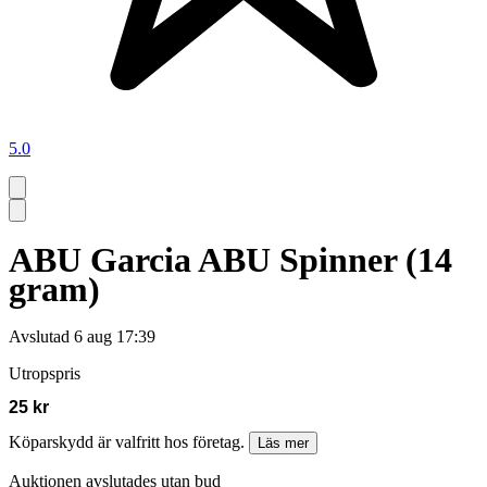
5.0
ABU Garcia ABU Spinner (14
gram)
Avslutad
6 aug 17:39
Utropspris
25 kr
Köparskydd är valfritt hos företag.
Läs mer
Auktionen avslutades utan bud