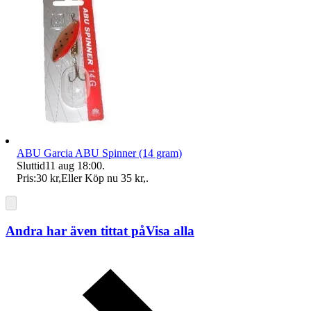
ABU Garcia ABU Spinner (14 gram)
Sluttid
11 aug 18:00
.
Pris:
30 kr
,
Eller Köp nu
35 kr
,
.
Andra har även tittat på
Visa alla