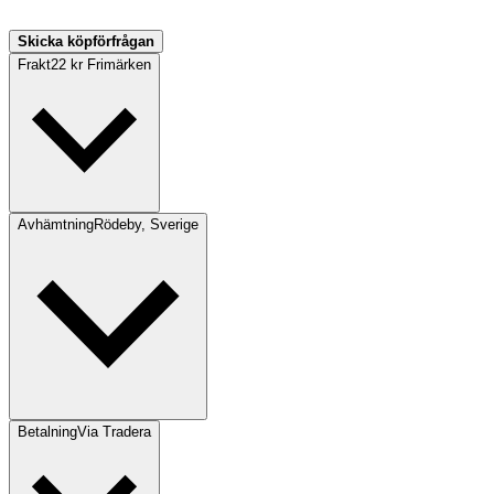
Skicka köpförfrågan
Frakt
22 kr Frimärken
Avhämtning
Rödeby, Sverige
Betalning
Via Tradera