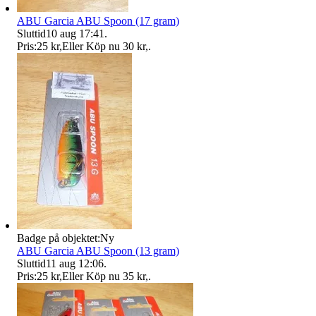
ABU Garcia ABU Spoon (17 gram)
Sluttid
10 aug 17:41
.
Pris:
25 kr
,
Eller Köp nu
30 kr
,
.
Badge på objektet:
Ny
ABU Garcia ABU Spoon (13 gram)
Sluttid
11 aug 12:06
.
Pris:
25 kr
,
Eller Köp nu
35 kr
,
.