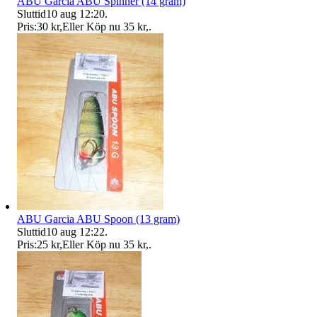
ABU Garcia ABU Spinner (14 gram)
Sluttid
10 aug 12:20
.
Pris:
30 kr
,
Eller Köp nu
35 kr
,
.
ABU Garcia ABU Spoon (13 gram)
Sluttid
10 aug 12:22
.
Pris:
25 kr
,
Eller Köp nu
35 kr
,
.