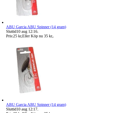
ABU Garcia ABU Spinner (14 gram)
Sluttid
10 aug 12:16
.
Pris:
25 kr
,
Eller Köp nu
35 kr
,
.
ABU Garcia ABU Spinner (14 gram)
Sluttid
10 aug 12:17
.