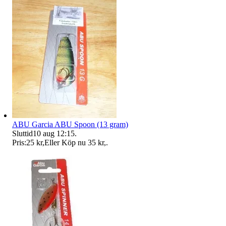
ABU Garcia ABU Spoon (13 gram)
Sluttid
10 aug 12:15
.
Pris:
25 kr
,
Eller Köp nu
35 kr
,
.