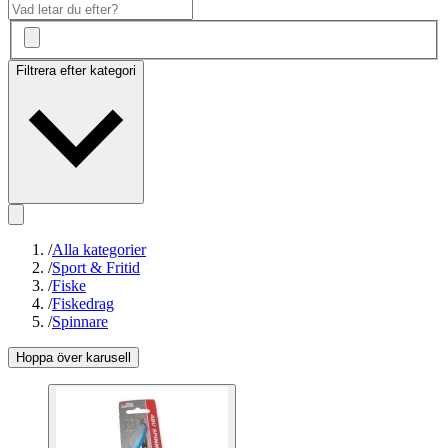
Filtrera efter kategori
/
Alla kategorier
/
Sport & Fritid
/
Fiske
/
Fiskedrag
/
Spinnare
Hoppa över karusell