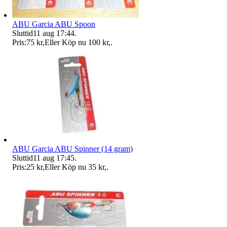
ABU Garcia ABU Spoon
Sluttid
11 aug 17:44
.
Pris:
75 kr
,
Eller Köp nu
100 kr
,
.
ABU Garcia ABU Spinner (14 gram)
Sluttid
11 aug 17:45
.
Pris:
25 kr
,
Eller Köp nu
35 kr
,
.