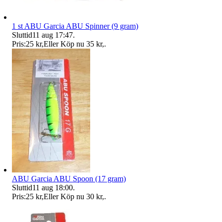
1 st ABU Garcia ABU Spinner (9 gram)
Sluttid
11 aug 17:47
.
Pris:
25 kr
,
Eller Köp nu
35 kr
,
.
ABU Garcia ABU Spoon (17 gram)
Sluttid
11 aug 18:00
.
Pris:
25 kr
,
Eller Köp nu
30 kr
,
.