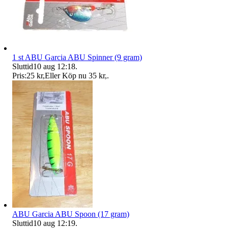
1 st ABU Garcia ABU Spinner (9 gram)
Sluttid
10 aug 12:18
.
Pris:
25 kr
,
Eller Köp nu
35 kr
,
.
ABU Garcia ABU Spoon (17 gram)
Sluttid
10 aug 12:19
.