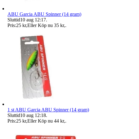
ABU Garcia ABU Spinner (14 gram)
Sluttid
10 aug 12:17
.
Pris:
25 kr
,
Eller Köp nu
35 kr
,
.
1 st ABU Garcia ABU Spinner (14 gram)
Sluttid
10 aug 12:18
.
Pris:
25 kr
,
Eller Köp nu
44 kr
,
.