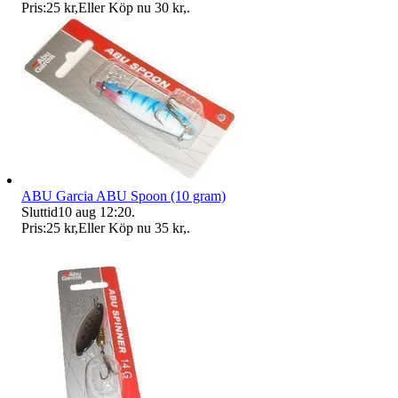
Pris:
25 kr
,
Eller Köp nu
30 kr
,
.
ABU Garcia ABU Spoon (10 gram)
Sluttid
10 aug 12:20
.
Pris:
25 kr
,
Eller Köp nu
35 kr
,
.