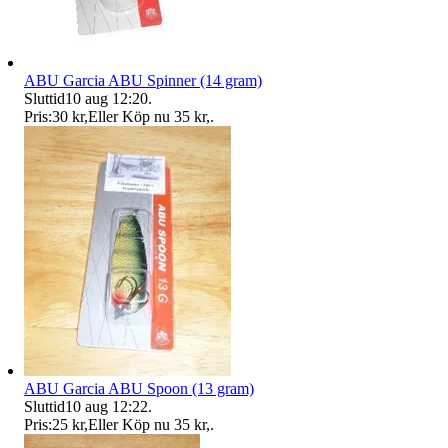
ABU Garcia ABU Spinner (14 gram)
Sluttid
10 aug 12:20
.
Pris:
30 kr
,
Eller Köp nu
35 kr
,
.
ABU Garcia ABU Spoon (13 gram)
Sluttid
10 aug 12:22
.
Pris:
25 kr
,
Eller Köp nu
35 kr
,
.