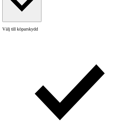
Välj till köparskydd