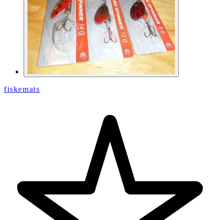
fiskemats