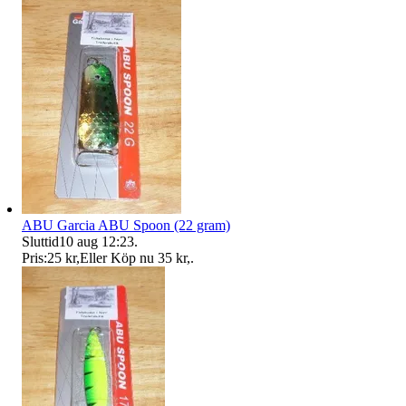
ABU Garcia ABU Spoon (22 gram)
Sluttid
10 aug 12:23
.
Pris:
25 kr
,
Eller Köp nu
35 kr
,
.