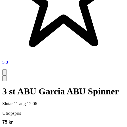
5.0
3 st ABU Garcia ABU Spinner
Slutar
11 aug 12:06
Utropspris
75 kr