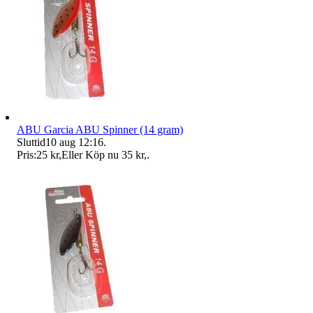
ABU Garcia ABU Spinner (14 gram)
Sluttid
10 aug 12:16
.
Pris:
25 kr
,
Eller Köp nu
35 kr
,
.