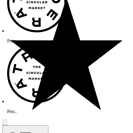
Pris:
.
Pris:
.
5.0