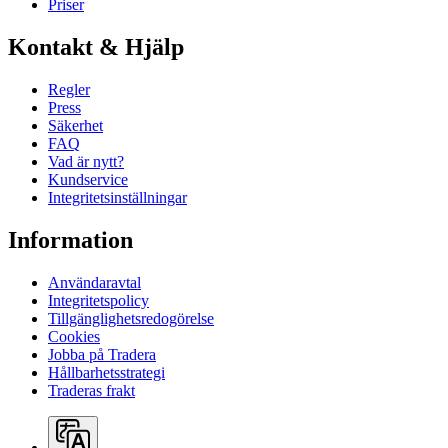
Priser
Kontakt & Hjälp
Regler
Press
Säkerhet
FAQ
Vad är nytt?
Kundservice
Integritetsinställningar
Information
Användaravtal
Integritetspolicy
Tillgänglighetsredogörelse
Cookies
Jobba på Tradera
Hållbarhetsstrategi
Traderas frakt