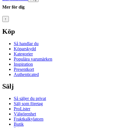
Mer för dig
↑
Köp
Så handlar du
Köparskydd
Kategorier
Populära varumärken
Inspiration
Presentkort
Authenticated
Sälj
Så säljer du privat
Sälj som företag
ProLister
Välgörenhet
Fraktkalkylatorn
Butik