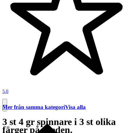
5.0
Mer från samma kategori
Visa alla
3 st 4 gr spinnare i 3 st olika
färger på skeden.