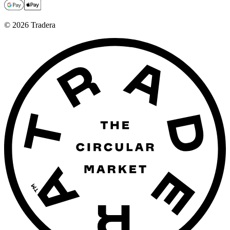
©
2026
Tradera