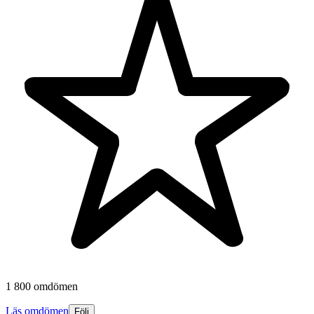
1 800 omdömen
Läs omdömen
Följ