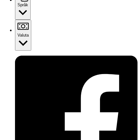
Språk
Valuta