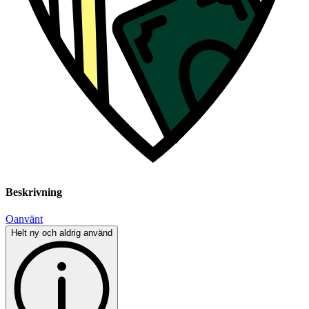
Beskrivning
Oanvänt
Helt ny och aldrig använd