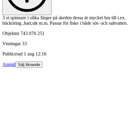
3 st spinnare i olika färger på skeden dessa är mycket bra till t.ex.
bäcköring ,harr,sik m.m. Passar för fiske i både söt- och saltvatten.
Objektnr
743 070 251
Visningar
33
Publicerad
1 aug 12:16
Anmäl
Sälj liknande