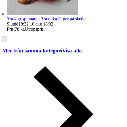
3 st 4 gr spinnare i 3 st olika färger på skeden.
Sluttid
18:32
10 aug 18:32
.
Pris:
78 kr
,
Utropspris
.
Mer från samma kategori
Visa alla