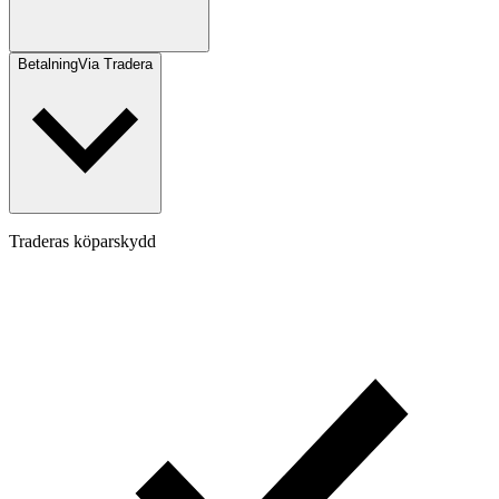
Betalning
Via Tradera
Traderas köparskydd