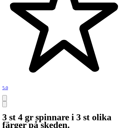
5.0
3 st 4 gr spinnare i 3 st olika
färger på skeden.