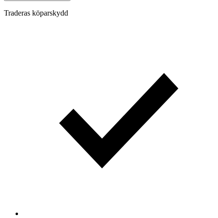
Traderas köparskydd