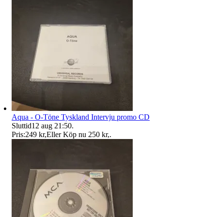
Aqua - O-Töne Tyskland Intervju promo CD
Sluttid
12 aug 21:50
.
Pris:
249 kr
,
Eller Köp nu
250 kr
,
.