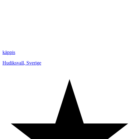
käppis
Hudiksvall
,
Sverige