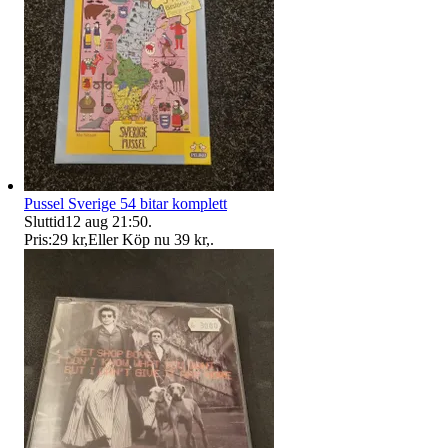
Pussel Sverige 54 bitar komplett
Sluttid
12 aug 21:50
.
Pris:
29 kr
,
Eller Köp nu
39 kr
,
.