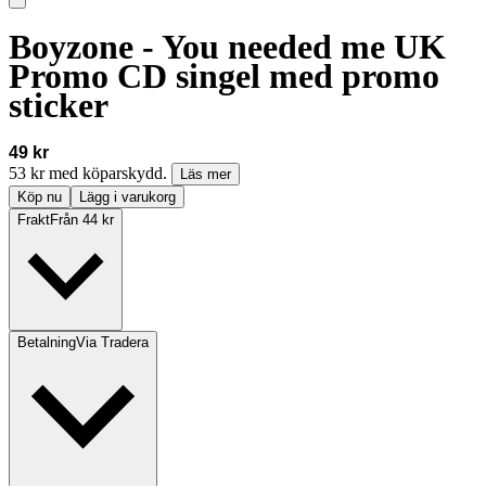
Boyzone - You needed me UK
Promo CD singel med promo
sticker
49 kr
53 kr med köparskydd.
Läs mer
Köp nu
Lägg i varukorg
Frakt
Från 44 kr
Betalning
Via Tradera