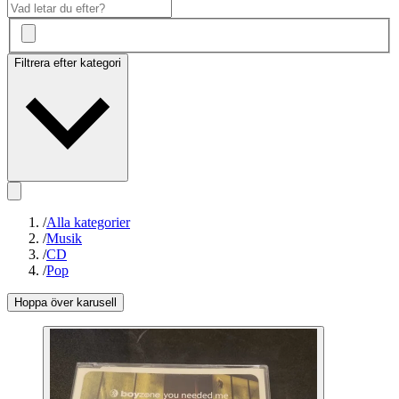
Filtrera efter kategori
/
Alla kategorier
/
Musik
/
CD
/
Pop
Hoppa över karusell