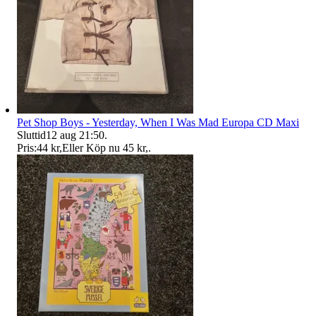
Pet Shop Boys - Yesterday, When I Was Mad Europa CD Maxi
Sluttid
12 aug 21:50
.
Pris:
44 kr
,
Eller Köp nu
45 kr
,
.