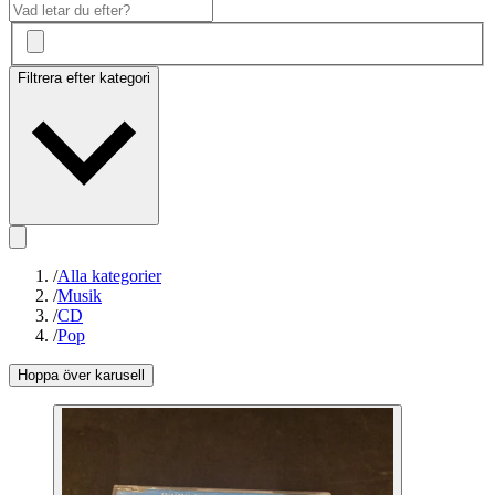
Filtrera efter kategori
/
Alla kategorier
/
Musik
/
CD
/
Pop
Hoppa över karusell