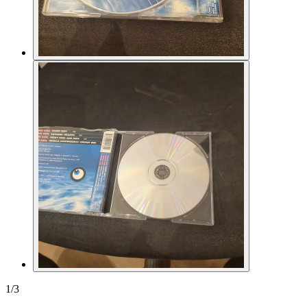
1
/
3