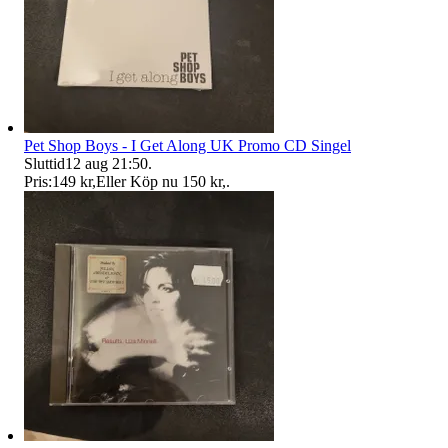
Pet Shop Boys - I Get Along UK Promo CD Singel
Sluttid
12 aug 21:50
.
Pris:
149 kr
,
Eller Köp nu
150 kr
,
.