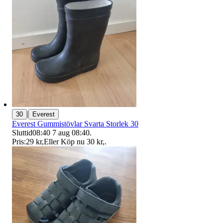
|
30
Everest
Everest Gummistövlar Svarta Storlek 30
Sluttid
08:40
7 aug 08:40
.
Pris:
29 kr
,
Eller Köp nu
30 kr
,
.