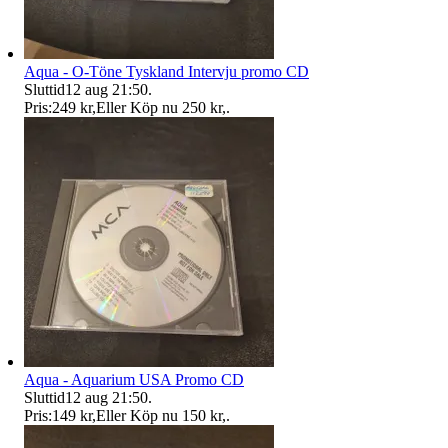
Aqua - O-Töne Tyskland Intervju promo CD
Sluttid
12 aug 21:50
.
Pris:
249 kr
,
Eller Köp nu
250 kr
,
.
Aqua - Aquarium USA Promo CD
Sluttid
12 aug 21:50
.
Pris:
149 kr
,
Eller Köp nu
150 kr
,
.