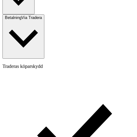
Betalning
Via Tradera
Traderas köparskydd