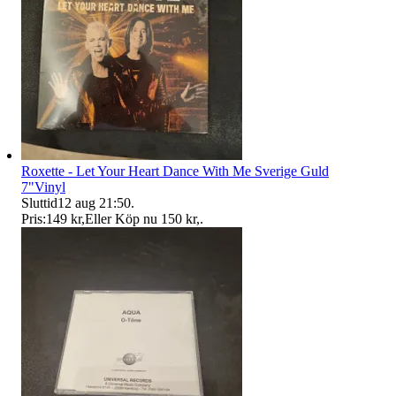
Roxette - Let Your Heart Dance With Me Sverige Guld
7"Vinyl
Sluttid
12 aug 21:50
.
Pris:
149 kr
,
Eller Köp nu
150 kr
,
.