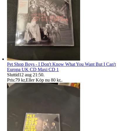
Pet Shop Boys - I Don't Know What You Want But I Can't
Europa UK CD Maxi CD 1
Sluttid
12 aug 21:50
.
Pris:
79 kr
,
Eller Köp nu
80 kr
,
.