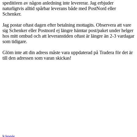
speditören av någon anledning inte levererar. Jag erbjuder
naturligtvis alltid spårbar leverans både med PostNord eller
Schenker.
Jag postar oftast dagen efter betalning mottagits. Observera att vare
sig Schenker eller Postnord ej längre hämtar post/paket under helger
hos mitt ombud och att leveranstiden oftast är längre än 2-3 vardagar
som tidigare.
Glöm inte att din adress måste vara uppdaterad på Tradera för det är
till den adressen som varan skickas!
käppis