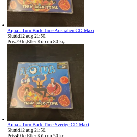
Aqua - Turn Back Time Australien CD Maxi
Sluttid
12 aug 21:50
.
Pris:
79 kr
,
Eller Köp nu
80 kr
,
.
Aqua - Turn Back Time Sverige CD Maxi
Sluttid
12 aug 21:50
.
Pris:
49 kr
,
Eller Köp nu
50 kr
,
.