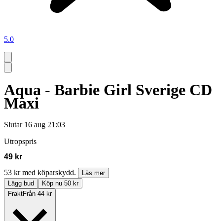
5.0
Aqua - Barbie Girl Sverige CD
Maxi
Slutar
16 aug 21:03
Utropspris
49 kr
53 kr med köparskydd.
Läs mer
Lägg bud
Köp nu 50 kr
Frakt
Från 44 kr