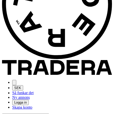
SEK
Så funkar det
Ny annons
Logga in
Skapa konto