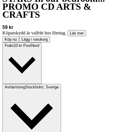
PROMO CD ARTS &
CRAFTS
59 kr
Köparskydd är valfritt hos företag.
Läs mer
Köp nu
Lägg i varukorg
Frakt
10 kr PostNord
Avhämtning
Stockholm, Sverige