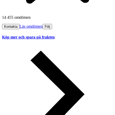
14 455 omdömen
Läs omdömen
Kontakta
Följ
Köp mer och spara på frakten