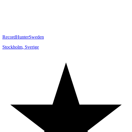
RecordHunterSweden
Stockholm
,
Sverige