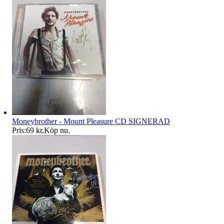
Moneybrother - Mount Pleasure CD SIGNERAD
Pris:
69 kr
,
Köp nu
.