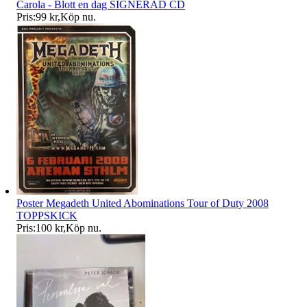
Carola - Blott en dag SIGNERAD CD
Pris:
99 kr
,
Köp nu
.
Poster Megadeth United Abominations Tour of Duty 2008
TOPPSKICK
Pris:
100 kr
,
Köp nu
.