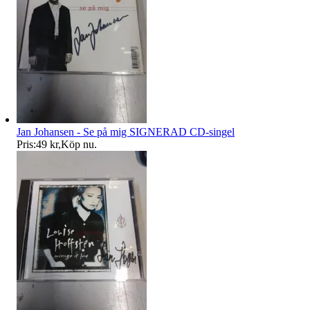
Jan Johansen - Se på mig SIGNERAD CD-singel
Pris:
49 kr
,
Köp nu
.