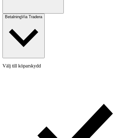
Betalning
Via Tradera
Välj till köparskydd