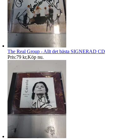
The Real Group - Allt det bästa SIGNERAD CD
Pris:
79 kr
,
Köp nu
.