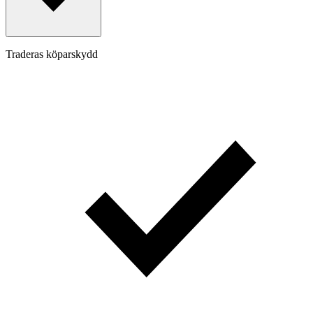
Traderas köparskydd