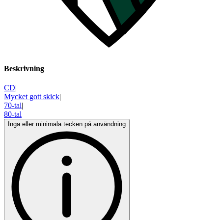
Beskrivning
CD
|
Mycket gott skick
|
70-tal
|
80-tal
Inga eller minimala tecken på användning