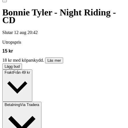
Bonnie Tyler - Night Riding -
CD
Slutar
12 aug 20:42
Utropspris
15 kr
18 kr med köparskydd.
Läs mer
Lägg bud
Frakt
Från 49 kr
Betalning
Via Tradera