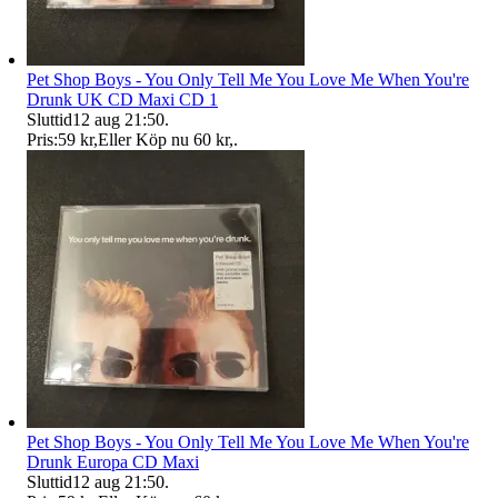
Pet Shop Boys - You Only Tell Me You Love Me When You're
Drunk UK CD Maxi CD 1
Sluttid
12 aug 21:50
.
Pris:
59 kr
,
Eller Köp nu
60 kr
,
.
Pet Shop Boys - You Only Tell Me You Love Me When You're
Drunk Europa CD Maxi
Sluttid
12 aug 21:50
.