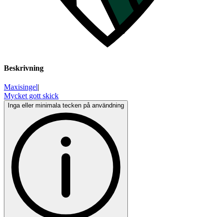
Beskrivning
Maxisingel
|
Mycket gott skick
Inga eller minimala tecken på användning