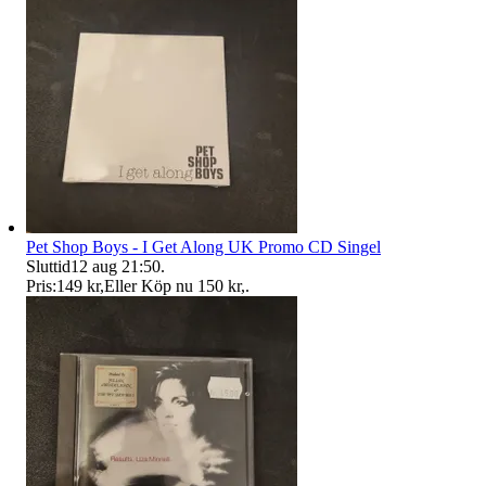
Pet Shop Boys - I Get Along UK Promo CD Singel
Sluttid
12 aug 21:50
.
Pris:
149 kr
,
Eller Köp nu
150 kr
,
.