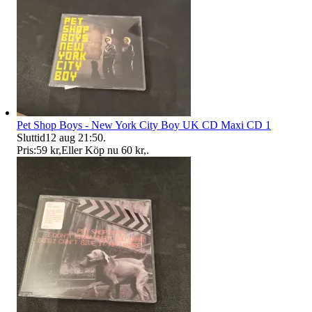
Pet Shop Boys - New York City Boy UK CD Maxi CD 1
Sluttid
12 aug 21:50
.
Pris:
59 kr
,
Eller Köp nu
60 kr
,
.