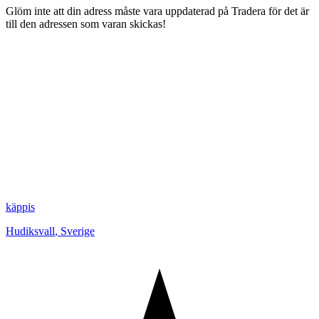
Glöm inte att din adress måste vara uppdaterad på Tradera för det är
till den adressen som varan skickas!
käppis
Hudiksvall
,
Sverige