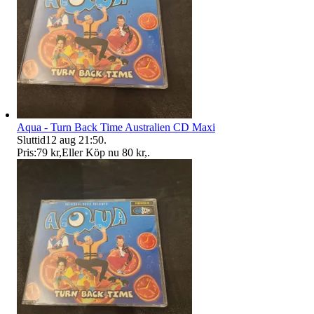
Aqua - Turn Back Time Australien CD Maxi
Sluttid
12 aug 21:50
.
Pris:
79 kr
,
Eller Köp nu
80 kr
,
.