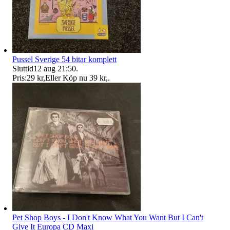
Pussel Sverige 54 bitar komplett
Sluttid
12 aug 21:50
.
Pris:
29 kr
,
Eller Köp nu
39 kr
,
.
Pet Shop Boys - I Don't Know What You Want But I Can't
Give It Europa CD Maxi