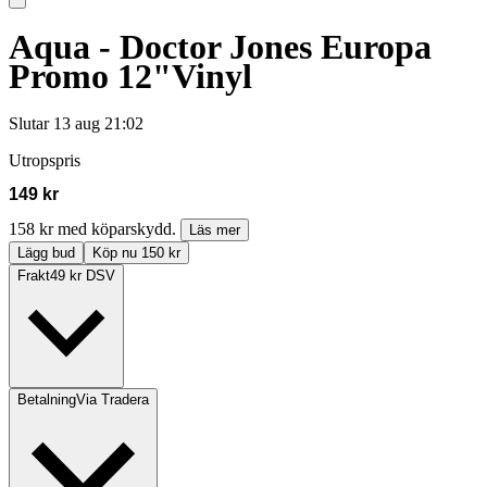
Aqua - Doctor Jones Europa
Promo 12"Vinyl
Slutar
13 aug 21:02
Utropspris
149 kr
158 kr med köparskydd.
Läs mer
Lägg bud
Köp nu 150 kr
Frakt
49 kr DSV
Betalning
Via Tradera