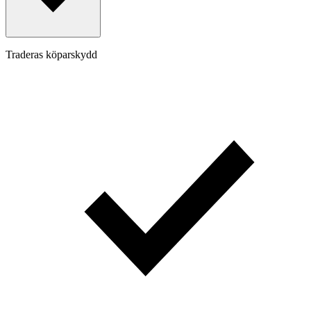
Traderas köparskydd