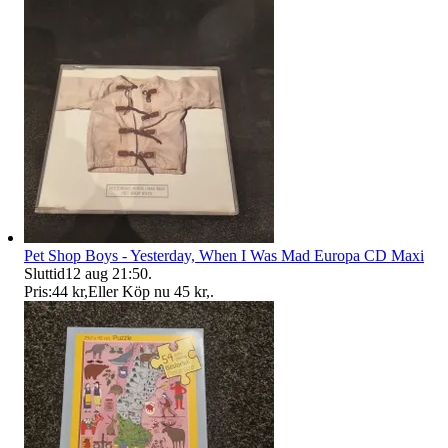
Pet Shop Boys - Yesterday, When I Was Mad Europa CD Maxi
Sluttid
12 aug 21:50
.
Pris:
44 kr
,
Eller Köp nu
45 kr
,
.