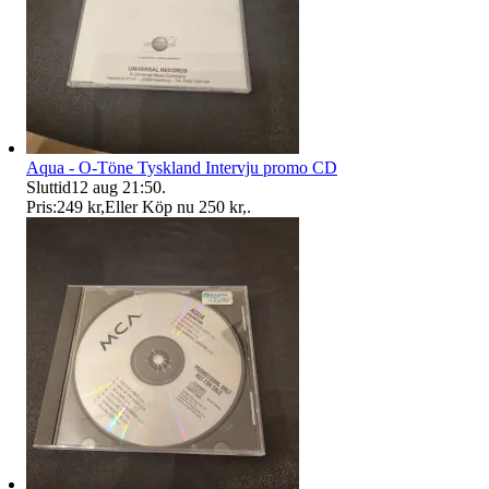
Aqua - O-Töne Tyskland Intervju promo CD
Sluttid
12 aug 21:50
.
Pris:
249 kr
,
Eller Köp nu
250 kr
,
.