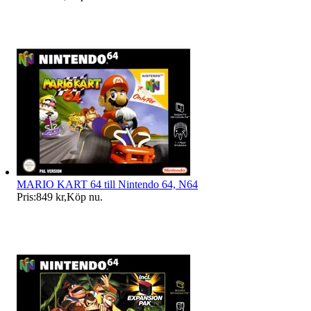
MARIO KART 64 till Nintendo 64, N64
Pris:
849 kr
,
Köp nu
.