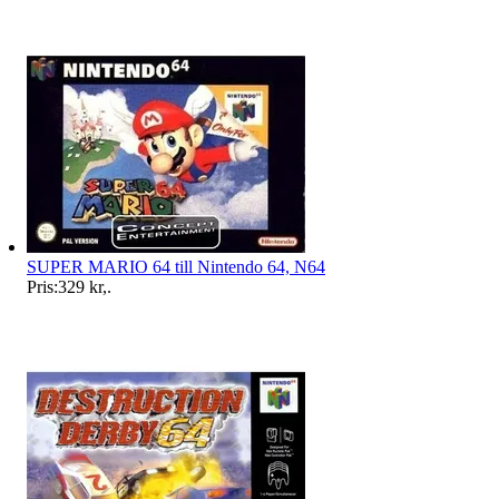
SUPER MARIO 64 till Nintendo 64, N64
Pris:
329 kr
,
.