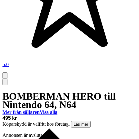
5.0
BOMBERMAN HERO till
Nintendo 64, N64
Mer från säljaren
Visa alla
495 kr
Köparskydd är valfritt hos företag.
Läs mer
Annonsen är avslutad