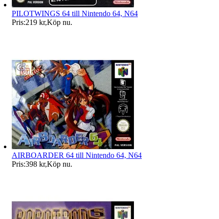
PILOTWINGS 64 till Nintendo 64, N64
Pris:
219 kr
,
Köp nu
.
AIRBOARDER 64 till Nintendo 64, N64
Pris:
398 kr
,
Köp nu
.