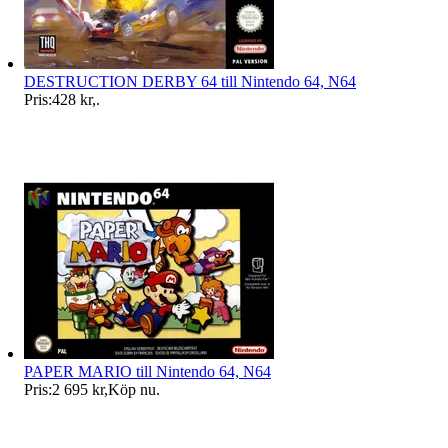
DESTRUCTION DERBY 64 till Nintendo 64, N64
Pris:
428 kr
,
.
PAPER MARIO till Nintendo 64, N64
Pris:
2 695 kr
,
Köp nu
.