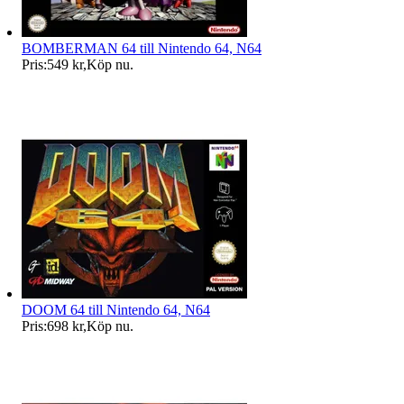
BOMBERMAN 64 till Nintendo 64, N64
Pris:
549 kr
,
Köp nu
.
DOOM 64 till Nintendo 64, N64
Pris:
698 kr
,
Köp nu
.