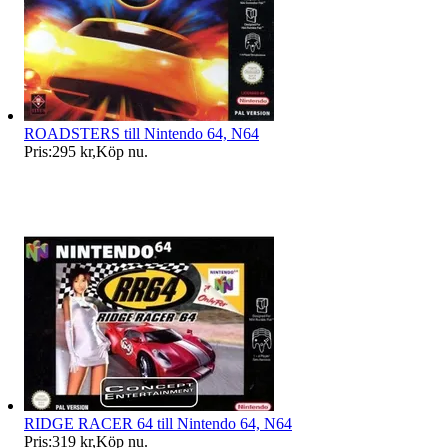
ROADSTERS till Nintendo 64, N64
Pris:
295 kr
,
Köp nu
.
RIDGE RACER 64 till Nintendo 64, N64
Pris:
319 kr
,
Köp nu
.