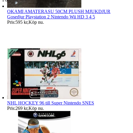
OKAMI AMATERASU 50CM PLUSH MJUKDJUR
Gosedjur Playstation 2 Nintendo Wii HD 3 4 5
Pris:
595 kr
,
Köp nu
.
NHL HOCKEY 96 till Super Nintendo SNES
Pris:
269 kr
,
Köp nu
.