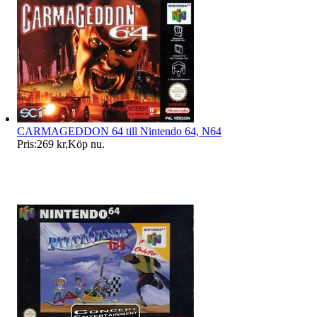
CARMAGEDDON 64 till Nintendo 64, N64
Pris:
269 kr
,
Köp nu
.