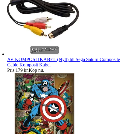
AV KOMPOSITKABEL (Nytt) till Sega Saturn Composite
Cable Komposit Kabel
Pris:
179 kr
,
Köp nu
.