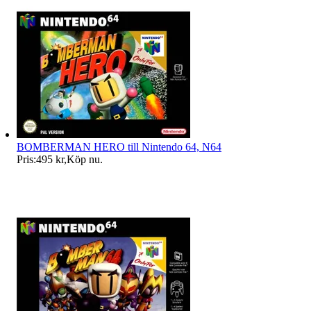
BOMBERMAN HERO till Nintendo 64, N64
Pris:
495 kr
,
Köp nu
.