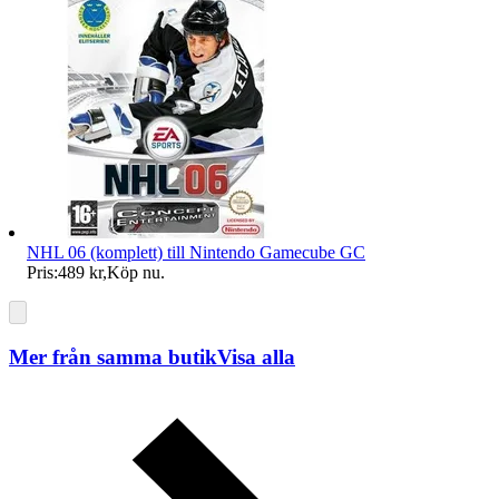
NHL 06 (komplett) till Nintendo Gamecube GC
Pris:
489 kr
,
Köp nu
.
Mer från samma butik
Visa alla