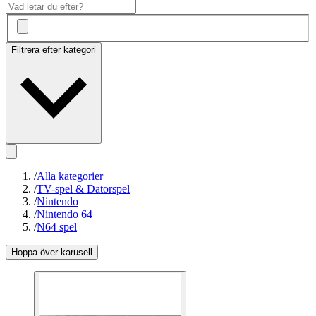
Filtrera efter kategori
/
Alla kategorier
/
TV-spel & Datorspel
/
Nintendo
/
Nintendo 64
/
N64 spel
Hoppa över karusell