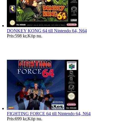
DONKEY KONG 64 till Nintendo 64, N64
Pris:
598 kr
,
Köp nu
.
FIGHTING FORCE 64 till Nintendo 64, N64
Pris:
699 kr
,
Köp nu
.