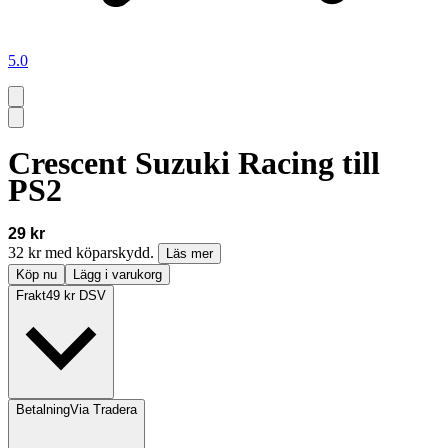
5.0
Crescent Suzuki Racing till
PS2
29 kr
32 kr med köparskydd.
Läs mer
Köp nu
Lägg i varukorg
Frakt
49 kr DSV
Betalning
Via Tradera