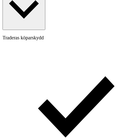
Traderas köparskydd