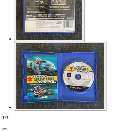
1
/
3