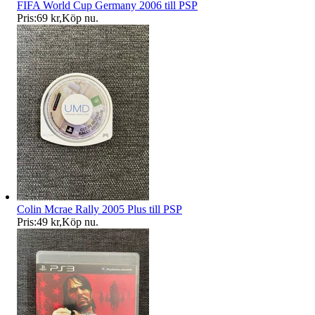
FIFA World Cup Germany 2006 till PSP
Pris:
69 kr
,
Köp nu
.
Colin Mcrae Rally 2005 Plus till PSP
Pris:
49 kr
,
Köp nu
.