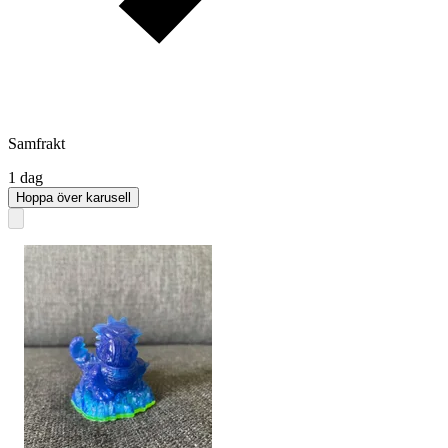
Samfrakt
1 dag
Hoppa över karusell