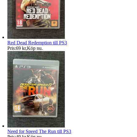
Red Dead Redemption till PS3
Pris:
69 kr
,
Köp nu
.
Need for Speed The Run till PS3
Pris:
49 kr
,
Köp nu
.