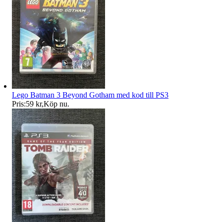
Lego Batman 3 Beyond Gotham med kod till PS3
Pris:
59 kr
,
Köp nu
.