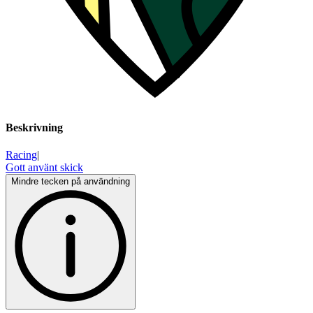
Beskrivning
Racing
|
Gott använt skick
Mindre tecken på användning