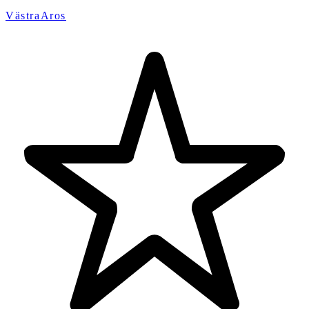
VästraAros