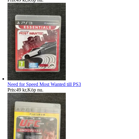
Need for Speed Most Wanted till PS3
Pris:
49 kr
,
Köp nu
.