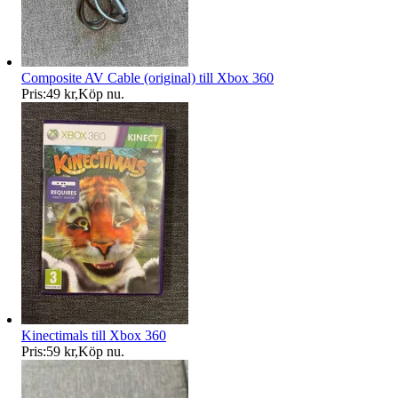
Composite AV Cable (original) till Xbox 360
Pris:
49 kr
,
Köp nu
.
Kinectimals till Xbox 360
Pris:
59 kr
,
Köp nu
.