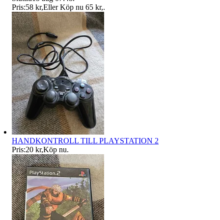
Pris:
58 kr
,
Eller Köp nu
65 kr
,
.
HANDKONTROLL TILL PLAYSTATION 2
Pris:
20 kr
,
Köp nu
.