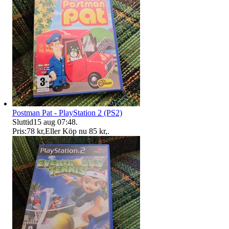
Postman Pat - PlayStation 2 (PS2)
Sluttid
15 aug 07:48
.
Pris:
78 kr
,
Eller Köp nu
85 kr
,
.