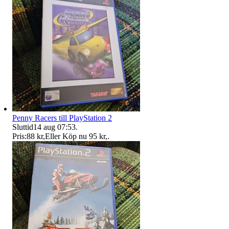
Penny Racers till PlayStation 2
Sluttid
14 aug 07:53
.
Pris:
88 kr
,
Eller Köp nu
95 kr
,
.