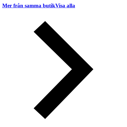
Mer från samma butik
Visa alla