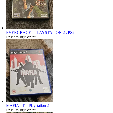
EVERGRACE - PLAYSTATION 2 , PS2
Pris:
275 kr
,
Köp nu
.
MAFIA - Till Playstation 2
Pris:
135 kr
,
Köp nu
.