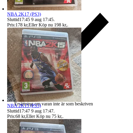
NBA 2K17 (PS3)
Sluttid
17:45
9 aug 17:45
.
Pris:
178 kr
,
Eller Köp nu
198 kr
,
.
Ersättning om varan inte är som beskriven
NBA 2K15 (PS3)
Sluttid
17:47
9 aug 17:47
.
Pris:
68 kr
,
Eller Köp nu
75 kr
,
.