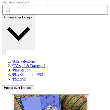
Filtrera efter kategori
/
Alla kategorier
/
TV-spel & Datorspel
/
PlayStation
/
PlayStation 2 - PS2
/
PS2 spel
Hoppa över karusell