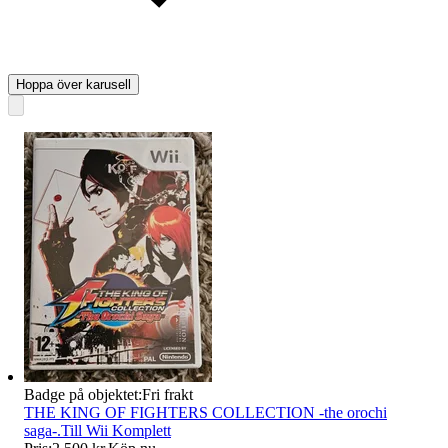
Hoppa över karusell
Badge på objektet:
Fri frakt
THE KING OF FIGHTERS COLLECTION -the orochi
saga-.Till Wii Komplett