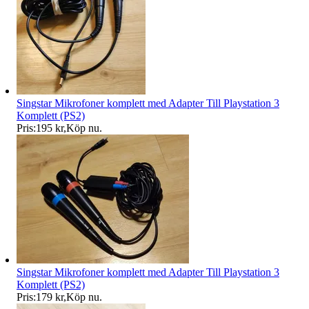
Singstar Mikrofoner komplett med Adapter Till Playstation 3
Komplett (PS2)
Pris:
195 kr
,
Köp nu
.
Singstar Mikrofoner komplett med Adapter Till Playstation 3
Komplett (PS2)
Pris:
179 kr
,
Köp nu
.