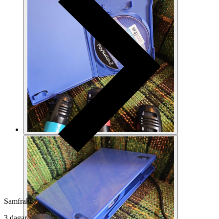
Samfrakt
3 dagar