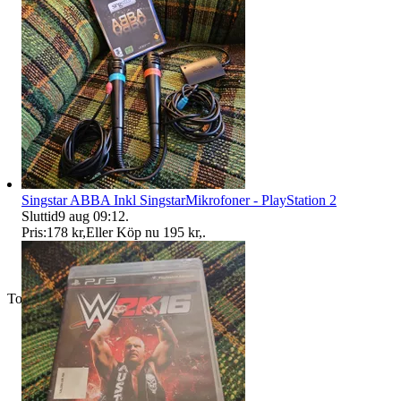
Singstar ABBA Inkl SingstarMikrofoner - PlayStation 2
Sluttid
9 aug 09:12
.
Pris:
178 kr
,
Eller Köp nu
195 kr
,
.
Toppsäljare