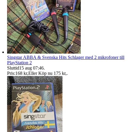
Singstar ABBA & Svenska Hits Schlager med 2 mikrofoner till
PlayStation 2
Sluttid
15 aug 07:46
.
Pris:
168 kr
,
Eller Köp nu
175 kr
,
.