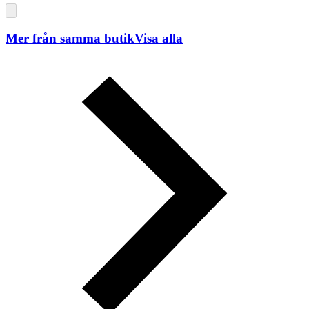
Mer från samma butik
Visa alla