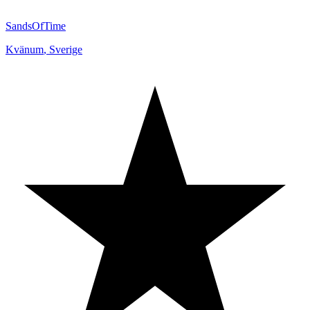
SandsOfTime
Kvänum
,
Sverige