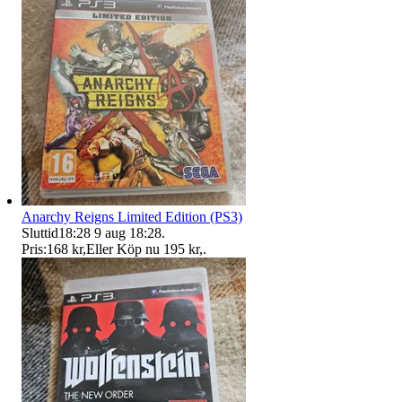
Anarchy Reigns Limited Edition (PS3)
Sluttid
18:28
9 aug 18:28
.
Pris:
168 kr
,
Eller Köp nu
195 kr
,
.