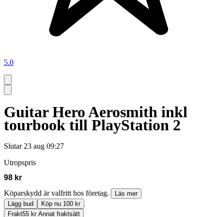
5.0
Guitar Hero Aerosmith inkl
tourbook till PlayStation 2
Slutar
23 aug 09:27
Utropspris
98 kr
Köparskydd är valfritt hos företag.
Läs mer
Lägg bud
Köp nu 100 kr
Frakt
55 kr Annat fraktsätt