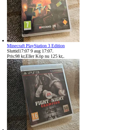
Minecraft PlayStation 3 Edition
Sluttid
17:07
9 aug 17:07
.
Pris:
98 kr
,
Eller Köp nu
125 kr
,
.