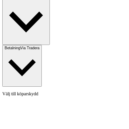
Betalning
Via Tradera
Välj till köparskydd