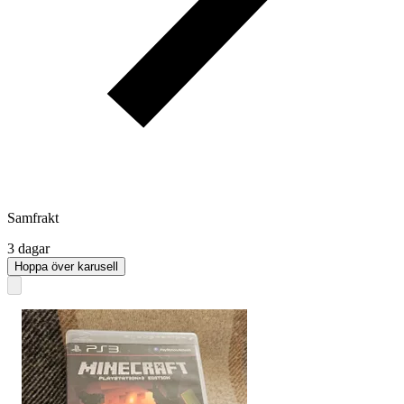
Samfrakt
3 dagar
Hoppa över karusell