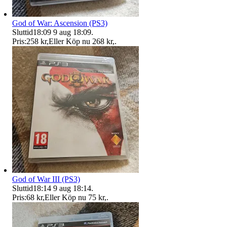
God of War: Ascension (PS3)
Sluttid
18:09
9 aug 18:09
.
Pris:
258 kr
,
Eller Köp nu
268 kr
,
.
God of War III (PS3)
Sluttid
18:14
9 aug 18:14
.
Pris:
68 kr
,
Eller Köp nu
75 kr
,
.