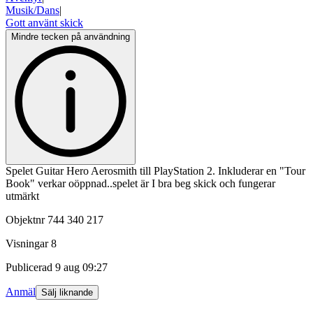
Musik/Dans
|
Gott använt skick
Mindre tecken på användning
Spelet Guitar Hero Aerosmith till PlayStation 2. Inkluderar en "Tour
Book" verkar oöppnad..spelet är I bra beg skick och fungerar
utmärkt
Objektnr
744 340 217
Visningar
8
Publicerad
9 aug 09:27
Anmäl
Sälj liknande