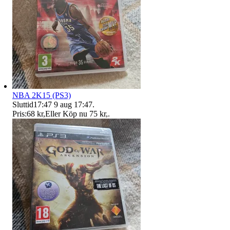
NBA 2K15 (PS3)
Sluttid
17:47
9 aug 17:47
.
Pris:
68 kr
,
Eller Köp nu
75 kr
,
.