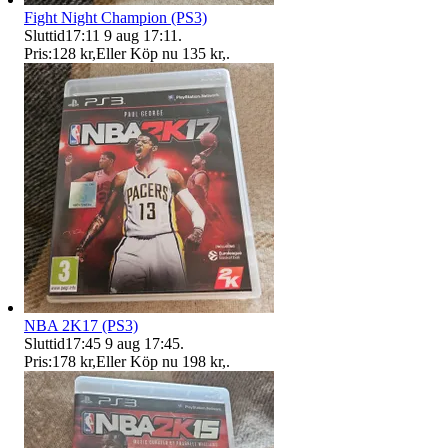
Fight Night Champion (PS3)
Sluttid
17:11
9 aug 17:11
.
Pris:
128 kr
,
Eller Köp nu
135 kr
,
.
NBA 2K17 (PS3)
Sluttid
17:45
9 aug 17:45
.
Pris:
178 kr
,
Eller Köp nu
198 kr
,
.