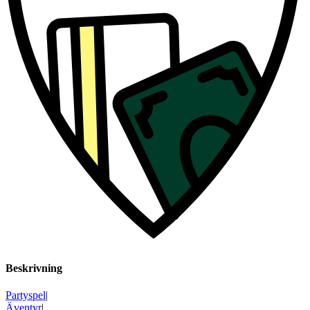
Beskrivning
Partyspel
|
Äventyr
|