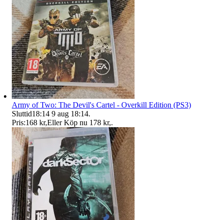
Army of Two: The Devil's Cartel - Overkill Edition (PS3)
Sluttid
18:14
9 aug 18:14
.
Pris:
168 kr
,
Eller Köp nu
178 kr
,
.