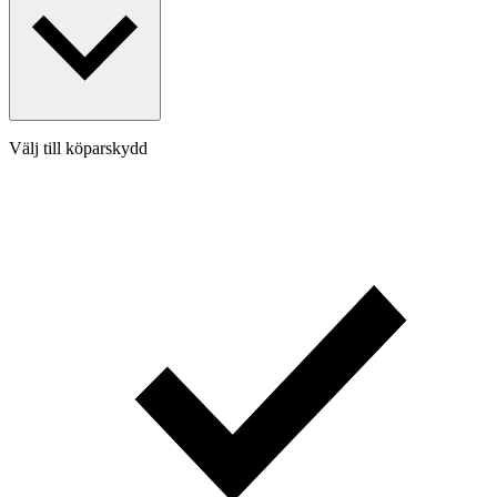
Välj till köparskydd