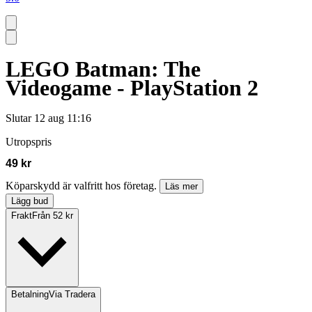
LEGO Batman: The
Videogame - PlayStation 2
Slutar
12 aug 11:16
Utropspris
49 kr
Köparskydd är valfritt hos företag.
Läs mer
Lägg bud
Frakt
Från 52 kr
Betalning
Via Tradera