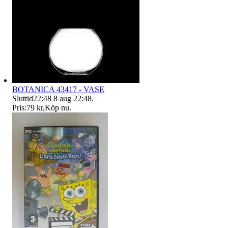
BOTANICA 43417 - VASE
Sluttid
22:48
8 aug 22:48
.
Pris:
79 kr
,
Köp nu
.