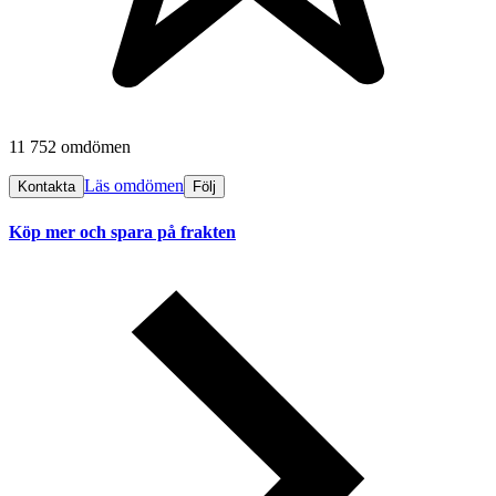
11 752 omdömen
Läs omdömen
Kontakta
Följ
Köp mer och spara på frakten