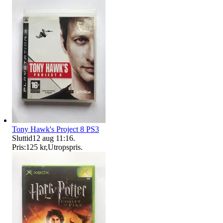
Tony Hawk's Project 8 PS3
Sluttid
12 aug 11:16
.
Pris:
125 kr
,
Utropspris
.