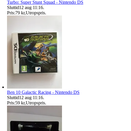
Turbo: Super Stunt Squad - Nintendo DS
Sluttid
12 aug 11:16
.
Pris:
79 kr
,
Utropspris
.
Ben 10 Galactic Racing - Nintendo DS
Sluttid
12 aug 11:16
.
Pris:
59 kr
,
Utropspris
.