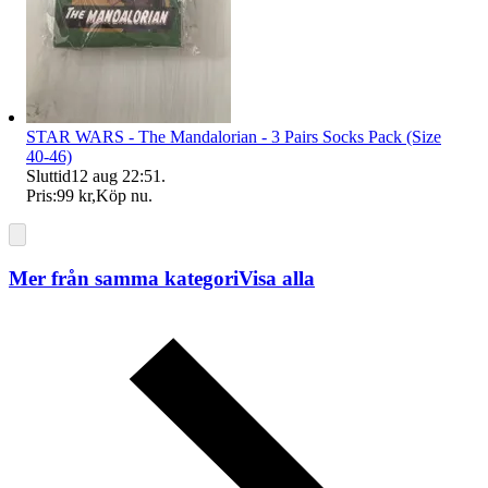
STAR WARS - The Mandalorian - 3 Pairs Socks Pack (Size
40-46)
Sluttid
12 aug 22:51
.
Pris:
99 kr
,
Köp nu
.
Mer från samma kategori
Visa alla