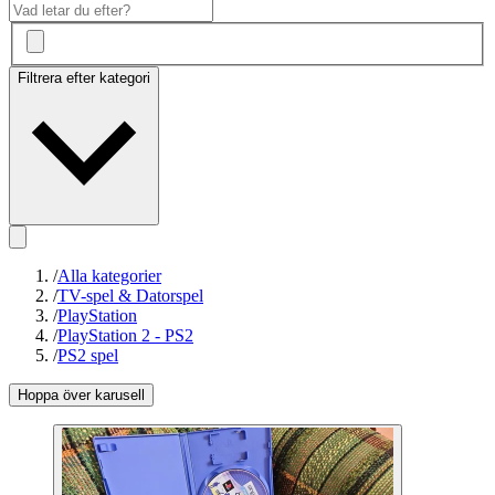
Filtrera efter kategori
/
Alla kategorier
/
TV-spel & Datorspel
/
PlayStation
/
PlayStation 2 - PS2
/
PS2 spel
Hoppa över karusell