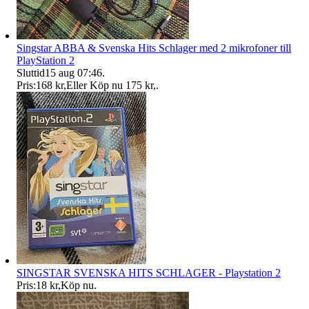
Singstar ABBA & Svenska Hits Schlager med 2 mikrofoner till
PlayStation 2
Sluttid
15 aug 07:46
.
Pris:
168 kr
,
Eller Köp nu
175 kr
,
.
SINGSTAR SVENSKA HITS SCHLAGER - Playstation 2
Pris:
18 kr
,
Köp nu
.