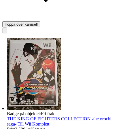
Hoppa över karusell
Badge på objektet:
Fri frakt
THE KING OF FIGHTERS COLLECTION -the orochi
saga-.Till Wii Komplett