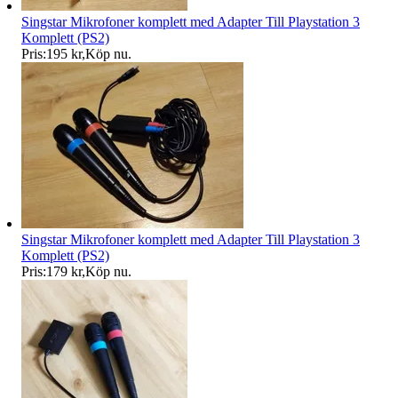
Singstar Mikrofoner komplett med Adapter Till Playstation 3
Komplett (PS2)
Pris:
195 kr
,
Köp nu
.
Singstar Mikrofoner komplett med Adapter Till Playstation 3
Komplett (PS2)
Pris:
179 kr
,
Köp nu
.