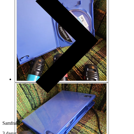
Samfrakt
3 dagar