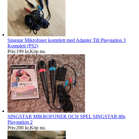
Singstar Mikrofoner komplett med Adapter Till Playstation 3
Komplett (PS2)
Pris:
199 kr
,
Köp nu
.
SINGSTAR MIKROFONER OCH SPEL SINGSTAR 80s
Playstation 2
Pris:
200 kr
,
Köp nu
.