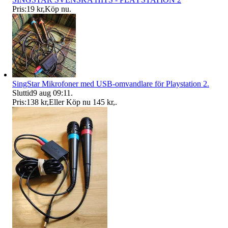
Pris:
19 kr
,
Köp nu
.
SingStar Mikrofoner med USB-omvandlare för Playstation 2.
Sluttid
9 aug 09:11
.
Pris:
138 kr
,
Eller Köp nu
145 kr
,
.