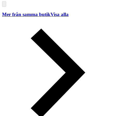
Mer från samma butik
Visa alla