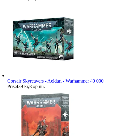
Corsair Skyreavers - Aeldari - Warhammer 40 000
Pris:
439 kr
,
Köp nu
.