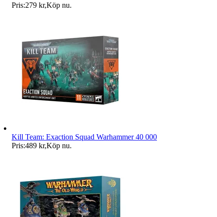
Pris:
279 kr
,
Köp nu
.
Kill Team: Exaction Squad Warhammer 40 000
Pris:
489 kr
,
Köp nu
.