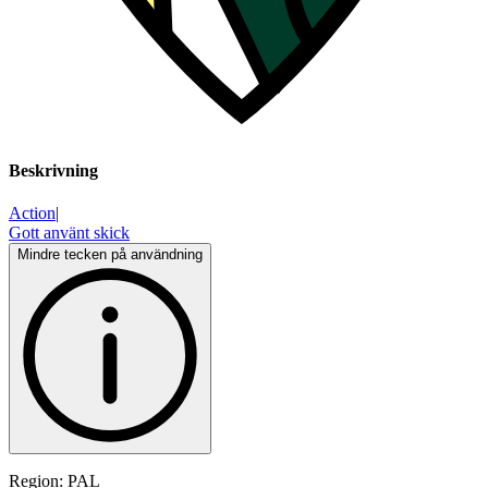
Beskrivning
Action
|
Gott använt skick
Mindre tecken på användning
Region: PAL