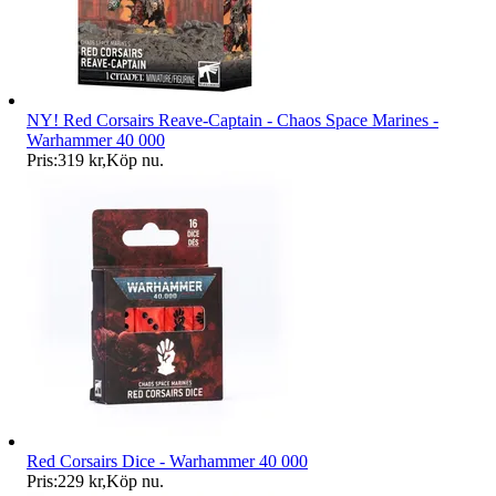
NY! Red Corsairs Reave-Captain - Chaos Space Marines -
Warhammer 40 000
Pris:
319 kr
,
Köp nu
.
Red Corsairs Dice - Warhammer 40 000
Pris:
229 kr
,
Köp nu
.