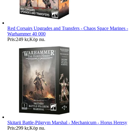
Red Corsairs Upgrades and Transfers - Chaos Space Marines -
Warhammer 40 000
Pris:
249 kr
,
Köp nu
.
Skitarii Battle-Pilgrym Marshal - Mechanicum - Horus Heresy
Pris:
299 kr
,
Köp nu
.