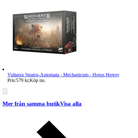
Vultarax Stratos-Automata - Mechanicum - Horus Heresy
Pris:
579 kr
,
Köp nu
.
Mer från samma butik
Visa alla