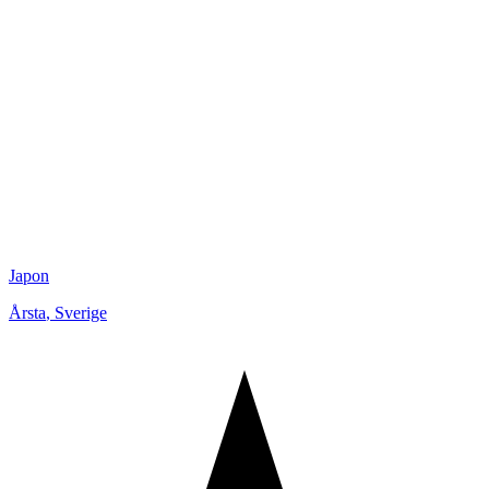
Japon
Årsta
,
Sverige