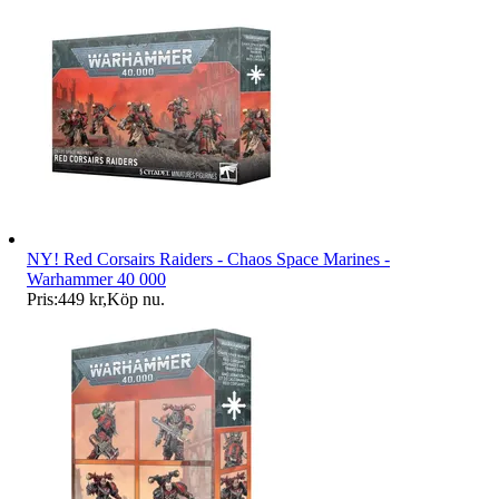
NY! Red Corsairs Raiders - Chaos Space Marines -
Warhammer 40 000
Pris:
449 kr
,
Köp nu
.