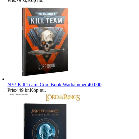
Pris:
79 kr
,
Köp nu
.
NY! Kill Team: Core Book Warhammer 40 000
Pris:
449 kr
,
Köp nu
.