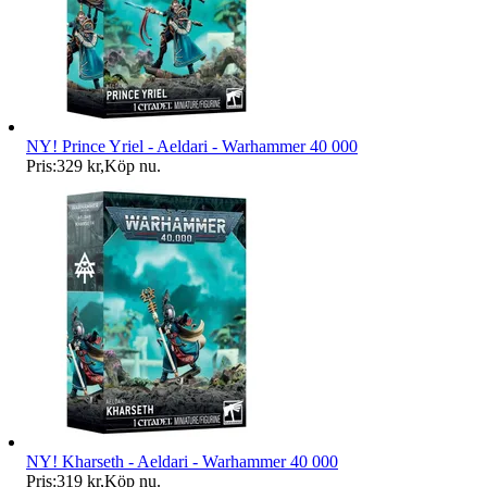
NY! Prince Yriel - Aeldari - Warhammer 40 000
Pris:
329 kr
,
Köp nu
.
NY! Kharseth - Aeldari - Warhammer 40 000
Pris:
319 kr
,
Köp nu
.