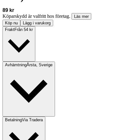
89 kr
Köparskydd är valfritt hos företag.
Läs mer
Köp nu
Lägg i varukorg
Frakt
Från 54 kr
Avhämtning
Årsta, Sverige
Betalning
Via Tradera