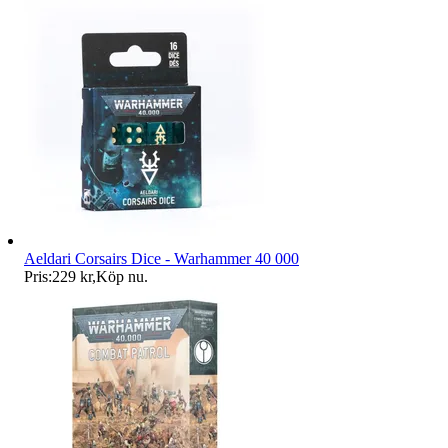
Aeldari Corsairs Dice - Warhammer 40 000
Pris:
229 kr
,
Köp nu
.