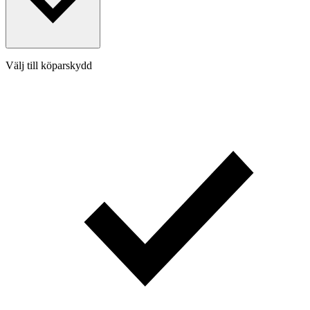
Välj till köparskydd