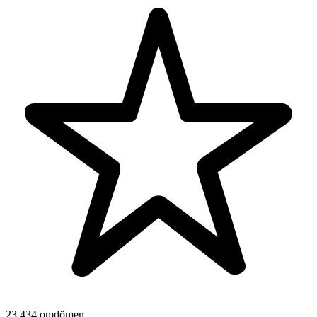
23 434 omdömen