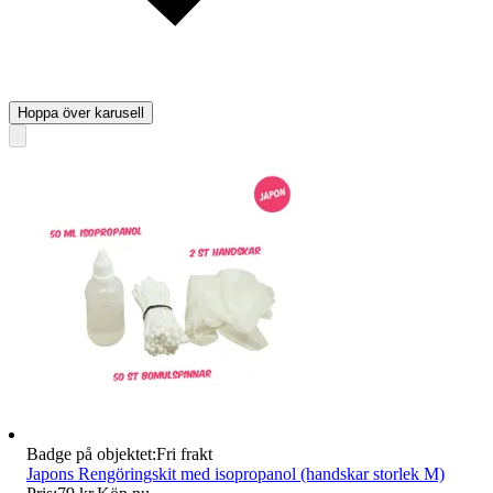
Hoppa över karusell
Badge på objektet:
Fri frakt
Japons Rengöringskit med isopropanol (handskar storlek M)