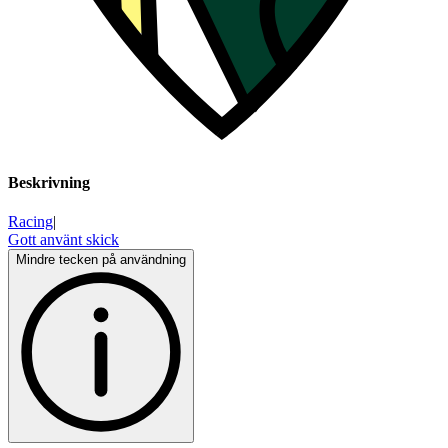
Beskrivning
Racing
|
Gott använt skick
Mindre tecken på användning