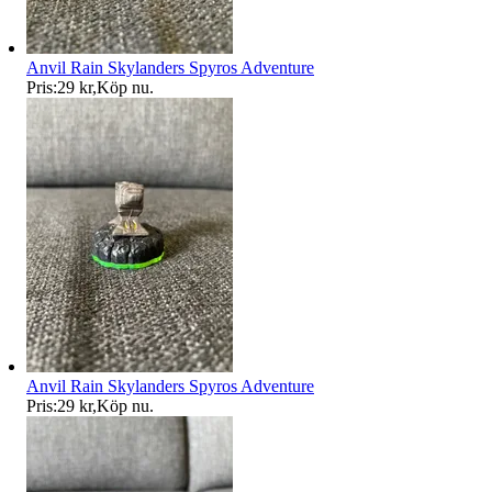
Anvil Rain Skylanders Spyros Adventure
Pris:
29 kr
,
Köp nu
.
Anvil Rain Skylanders Spyros Adventure
Pris:
29 kr
,
Köp nu
.