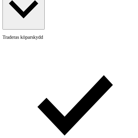
Traderas köparskydd