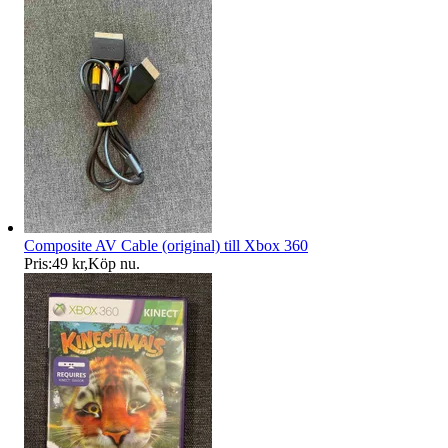
Composite AV Cable (original) till Xbox 360
Pris:
49 kr
,
Köp nu
.