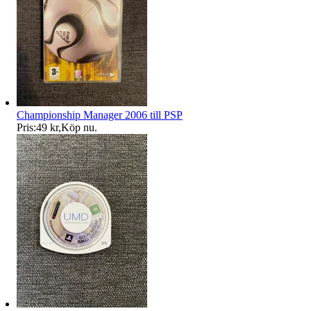
Championship Manager 2006 till PSP
Pris:
49 kr
,
Köp nu
.