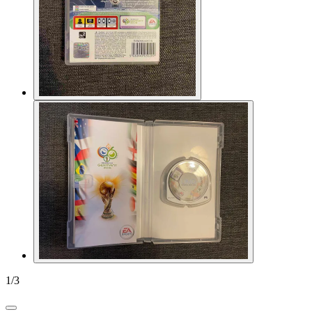
1
/
3