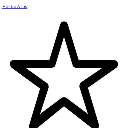
VästraAros