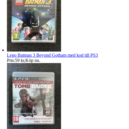
Lego Batman 3 Beyond Gotham med kod till PS3
Pris:
59 kr
,
Köp nu
.