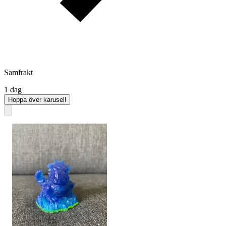
Samfrakt
1 dag
Hoppa över karusell