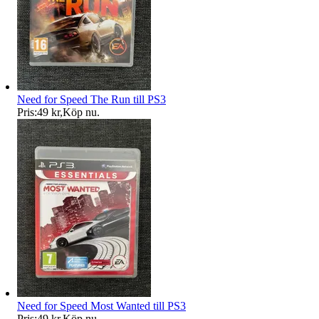
Need for Speed The Run till PS3
Pris:
49 kr
,
Köp nu
.
Need for Speed Most Wanted till PS3
Pris:
49 kr
,
Köp nu
.