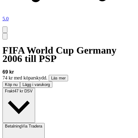
5.0
FIFA World Cup Germany
2006 till PSP
69 kr
74 kr med köparskydd.
Läs mer
Köp nu
Lägg i varukorg
Frakt
47 kr DSV
Betalning
Via Tradera