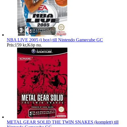
NBA LIVE 2005 (i box) till Nintendo Gamecube GC
Pris:
159 kr
,
Köp nu
.
METAL GEAR SOLID THE TWIN SNAKES (komplett) till