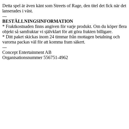
Detta spel är även känt som Streets of Rage, den titel det fick när det
lanserades i väst.
---
BESTÄLLNINGSINFORMATION
* Fraktkostnaden finns angiven för varje produkt. Om du köper flera
objekt så samfraktar vi självklart för att göra frakten billigare.
* Ditt paket skickas inom 24 timmar från mottagen betalning och
varorna packas väl för att komma fram säkert.
---
Concept Entertainment AB
Organisationsnummer 556751-4962