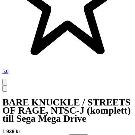
5.0
BARE KNUCKLE / STREETS
OF RAGE, NTSC-J (komplett)
till Sega Mega Drive
1 939 kr