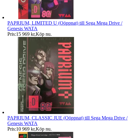
PAPRIUM, LIMITED U (Oöppnat) till Sega Mega Drive /
Genesis WATA
Pris:
15 969 kr
,
Köp nu
.
PAPRIUM, CLASSIC JUE (Oöppnat) till Sega Mega Drive /
Genesis WATA
Pris:
10 969 kr
,
Köp nu
.