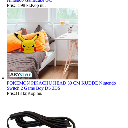
Nintendo Gamecube GC
Pris:
1 598 kr
,
Köp nu
.
POKEMON PIKACHU HEAD 30 CM KUDDE Nintendo
Switch 2 Game Boy DS 3DS
Pris:
318 kr
,
Köp nu
.