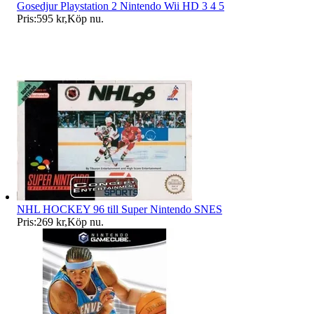
Gosedjur Playstation 2 Nintendo Wii HD 3 4 5
Pris:
595 kr
,
Köp nu
.
NHL HOCKEY 96 till Super Nintendo SNES
Pris:
269 kr
,
Köp nu
.