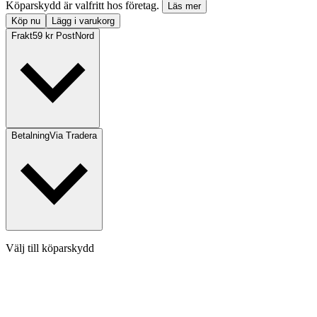
Köparskydd är valfritt hos företag.
Läs mer
Köp nu
Lägg i varukorg
Frakt
59 kr PostNord
Betalning
Via Tradera
Välj till köparskydd