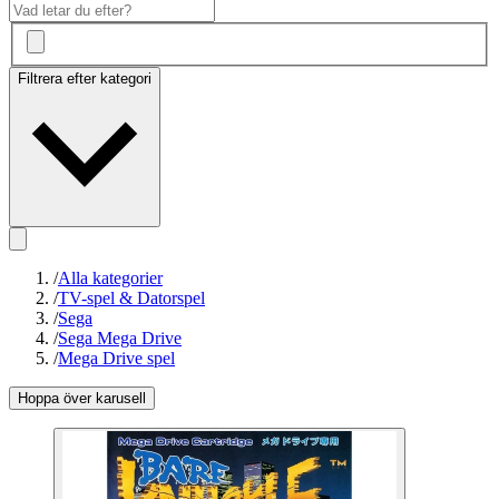
Filtrera efter kategori
/
Alla kategorier
/
TV-spel & Datorspel
/
Sega
/
Sega Mega Drive
/
Mega Drive spel
Hoppa över karusell