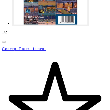
1
/
2
Concept Entertainment