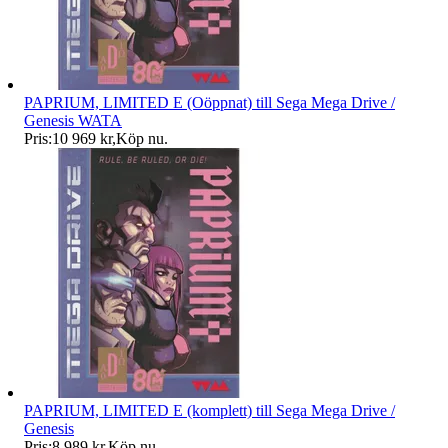
PAPRIUM, LIMITED E (Oöppnat) till Sega Mega Drive /
Genesis WATA
Pris:
10 969 kr
,
Köp nu
.
PAPRIUM, LIMITED E (komplett) till Sega Mega Drive /
Genesis
Pris:
8 989 kr
,
Köp nu
.