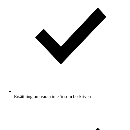
Ersättning om varan inte är som beskriven