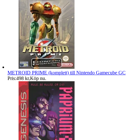
METROID PRIME (komplett) till Nintendo Gamecube GC
Pris:
498 kr
,
Köp nu
.