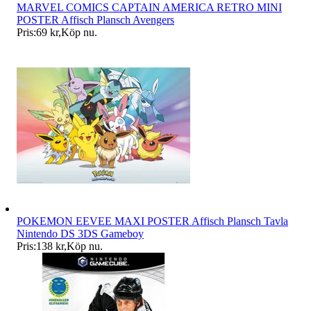
MARVEL COMICS CAPTAIN AMERICA RETRO MINI
POSTER Affisch Plansch Avengers
Pris:
69 kr
,
Köp nu
.
POKEMON EEVEE MAXI POSTER Affisch Plansch Tavla
Nintendo DS 3DS Gameboy
Pris:
138 kr
,
Köp nu
.