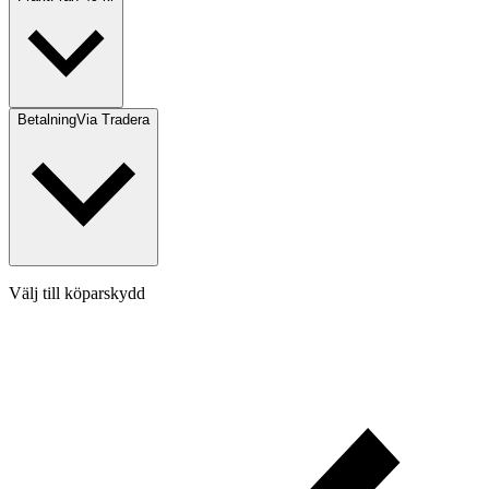
Betalning
Via Tradera
Välj till köparskydd