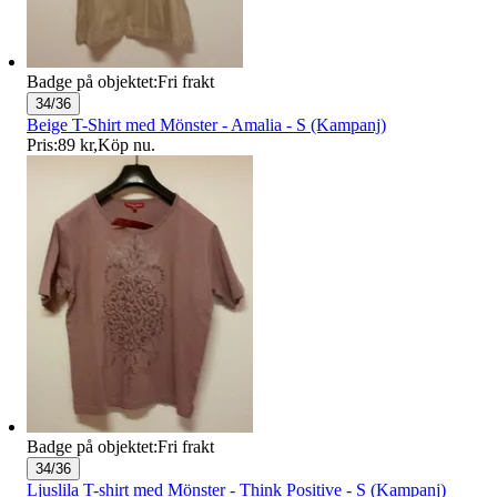
Badge på objektet:
Fri frakt
34/36
Beige T-Shirt med Mönster - Amalia - S (Kampanj)
Pris:
89 kr
,
Köp nu
.
Badge på objektet:
Fri frakt
34/36
Ljuslila T-shirt med Mönster - Think Positive - S (Kampanj)