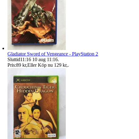
Gladiator Sword of Vengeance - PlayStation 2
Sluttid
11:16
10 aug 11:16
.
Pris:
89 kr
,
Eller Köp nu
129 kr
,
.