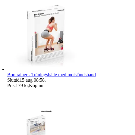
Bootrainer - Träningsbälte med motståndsband
Sluttid
15 aug 08:58
.
Pris:
179 kr
,
Köp nu
.