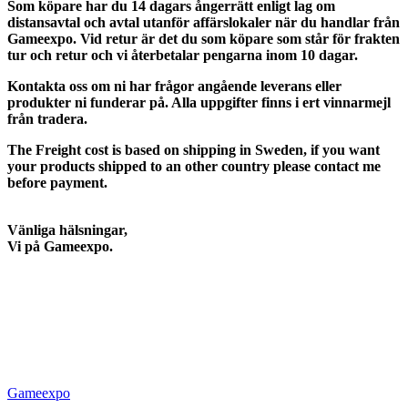
Som köpare har du 14 dagars ångerrätt enligt lag om
distansavtal och avtal utanför affärslokaler när du handlar från
Gameexpo. Vid retur är det du som köpare som står för frakten
tur och retur och vi återbetalar pengarna inom 10 dagar.
Kontakta oss om ni har frågor angående leverans eller
produkter ni funderar på. Alla uppgifter finns i ert vinnarmejl
från tradera.
The Freight cost is based on shipping in Sweden, if you want
your products shipped to an other country please contact me
before payment.
Vänliga hälsningar,
Vi på Gameexpo.
Gameexpo