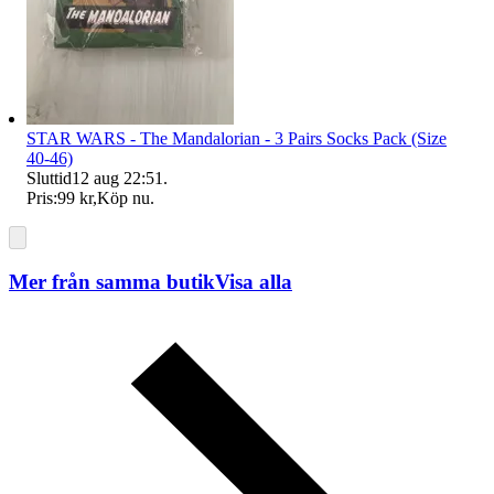
STAR WARS - The Mandalorian - 3 Pairs Socks Pack (Size
40-46)
Sluttid
12 aug 22:51
.
Pris:
99 kr
,
Köp nu
.
Mer från samma butik
Visa alla