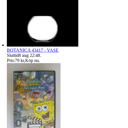
BOTANICA 43417 - VASE
Sluttid
8 aug 22:48
.
Pris:
79 kr
,
Köp nu
.