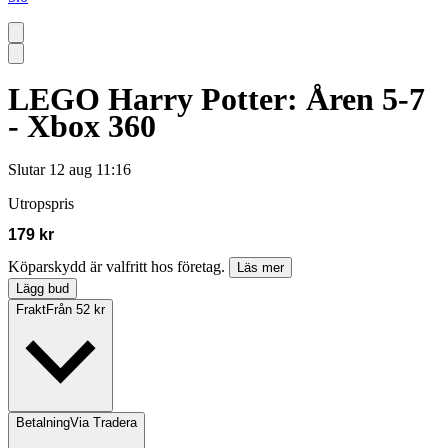
LEGO Harry Potter: Åren 5-7
- Xbox 360
Slutar
12 aug 11:16
Utropspris
179 kr
Köparskydd är valfritt hos företag.
Läs mer
Lägg bud
Frakt
Från 52 kr
Betalning
Via Tradera