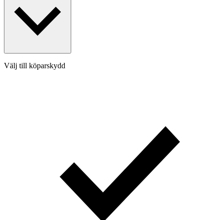
Välj till köparskydd