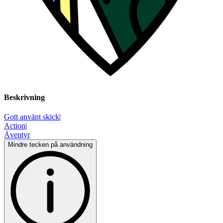
Beskrivning
Gott använt skick
|
Action
|
Äventyr
Mindre tecken på användning