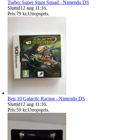
Turbo: Super Stunt Squad - Nintendo DS
Sluttid
12 aug 11:16
.
Pris:
79 kr
,
Utropspris
.
Ben 10 Galactic Racing - Nintendo DS
Sluttid
12 aug 11:16
.
Pris:
59 kr
,
Utropspris
.