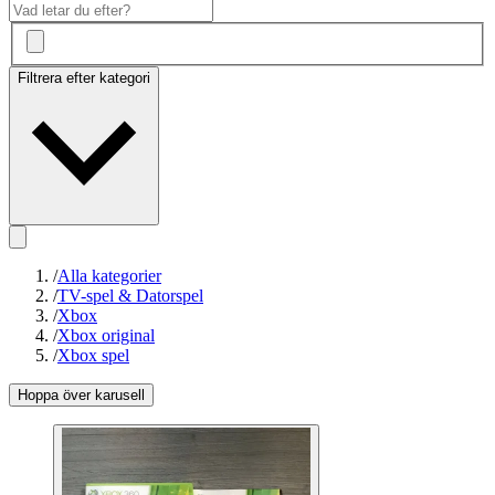
Filtrera efter kategori
/
Alla kategorier
/
TV-spel & Datorspel
/
Xbox
/
Xbox original
/
Xbox spel
Hoppa över karusell