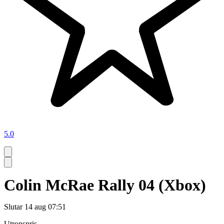
5.0
Colin McRae Rally 04 (Xbox)
Slutar
14 aug 07:51
Utropspris