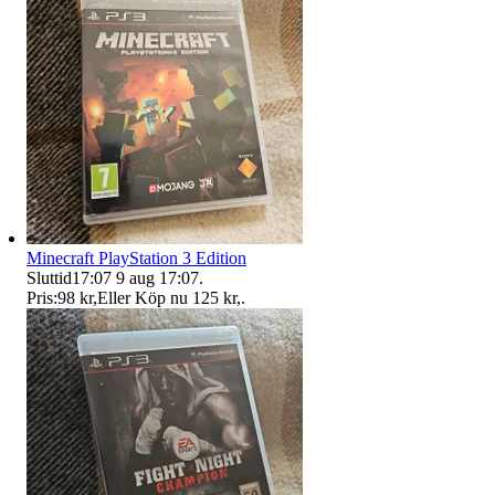
Minecraft PlayStation 3 Edition
Sluttid
17:07
9 aug 17:07
.
Pris:
98 kr
,
Eller Köp nu
125 kr
,
.