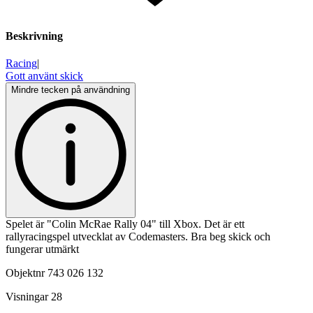
Beskrivning
Racing
|
Gott använt skick
Mindre tecken på användning
Spelet är "Colin McRae Rally 04" till Xbox. Det är ett
rallyracingspel utvecklat av Codemasters. Bra beg skick och
fungerar utmärkt
Objektnr
743 026 132
Visningar
28