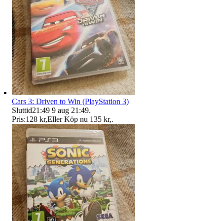
Cars 3: Driven to Win (PlayStation 3)
Sluttid
21:49
9 aug 21:49
.
Pris:
128 kr
,
Eller Köp nu
135 kr
,
.