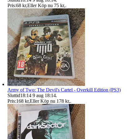
Pris:
68 kr
,
Eller Köp nu
75 kr
,
.
Army of Two: The Devil's Cartel - Overkill Edition (PS3)
Sluttid
18:14
9 aug 18:14
.
Pris:
168 kr
,
Eller Köp nu
178 kr
,
.