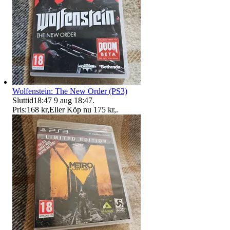
Wolfenstein: The New Order (PS3)
Sluttid
18:47
9 aug 18:47
.
Pris:
168 kr
,
Eller Köp nu
175 kr
,
.