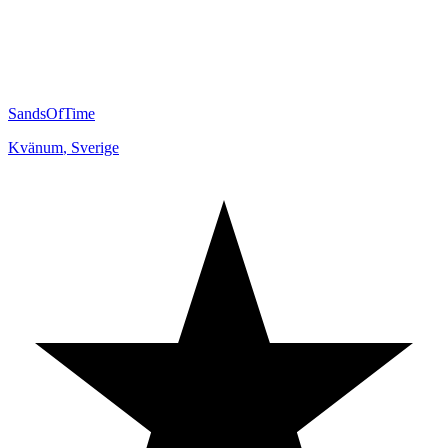
SandsOfTime
Kvänum
,
Sverige