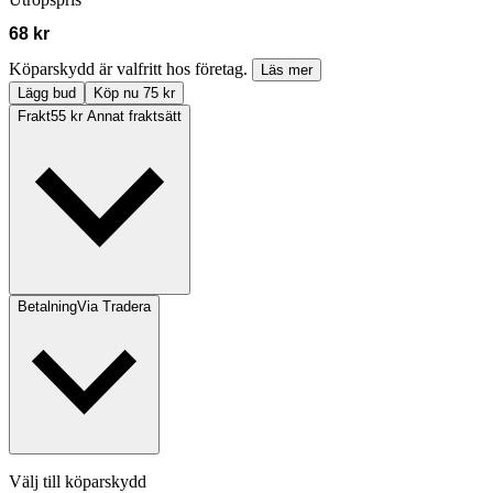
68 kr
Köparskydd är valfritt hos företag.
Läs mer
Lägg bud
Köp nu 75 kr
Frakt
55 kr Annat fraktsätt
Betalning
Via Tradera
Välj till köparskydd