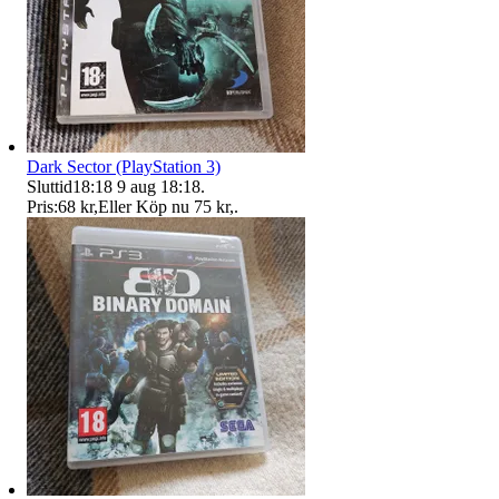
Dark Sector (PlayStation 3)
Sluttid
18:18
9 aug 18:18
.
Pris:
68 kr
,
Eller Köp nu
75 kr
,
.