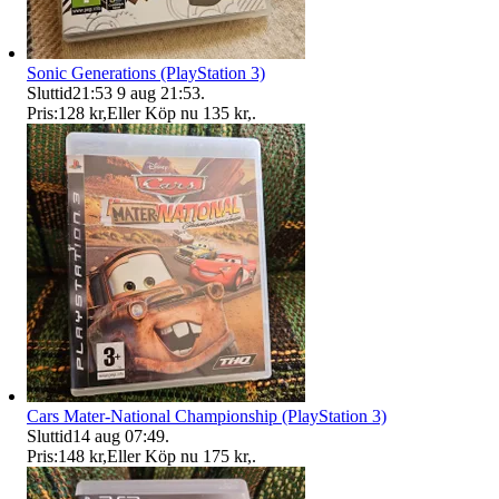
Sonic Generations (PlayStation 3)
Sluttid
21:53
9 aug 21:53
.
Pris:
128 kr
,
Eller Köp nu
135 kr
,
.
Cars Mater-National Championship (PlayStation 3)
Sluttid
14 aug 07:49
.
Pris:
148 kr
,
Eller Köp nu
175 kr
,
.