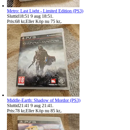
Metro: Last Light - Limited Edition (PS3)
Sluttid
18:51
9 aug 18:51
.
Pris:
68 kr
,
Eller Köp nu
75 kr
,
.
Middle-Earth: Shadow of Mordor (PS3)
Sluttid
21:41
9 aug 21:41
.
Pris:
78 kr
,
Eller Köp nu
85 kr
,
.