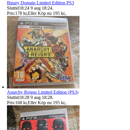
Binary Domain Limited Edition PS3
Sluttid
18:24
9 aug 18:24
.
Pris:
178 kr
,
Eller Köp nu
195 kr
,
.
Anarchy Reigns Limited Edition (PS3)
Sluttid
18:28
9 aug 18:28
.
Pris:
168 kr
,
Eller Köp nu
195 kr
,
.