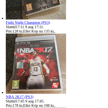
Fight Night Champion (PS3)
Sluttid
17:11
9 aug 17:11
.
Pris:
128 kr
,
Eller Köp nu
135 kr
,
.
NBA 2K17 (PS3)
Sluttid
17:45
9 aug 17:45
.
Pris:
178 kr
,
Eller Köp nu
198 kr
,
.