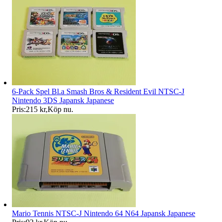
6-Pack Spel Bl.a Smash Bros & Resident Evil NTSC-J
Nintendo 3DS Japansk Japanese
Pris:
215 kr
,
Köp nu
.
Mario Tennis NTSC-J Nintendo 64 N64 Japansk Japanese