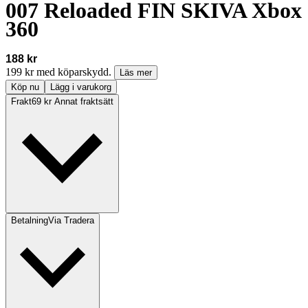
007 Reloaded FIN SKIVA Xbox
360
188 kr
199 kr med köparskydd.
Läs mer
Köp nu
Lägg i varukorg
Frakt
69 kr Annat fraktsätt
Betalning
Via Tradera