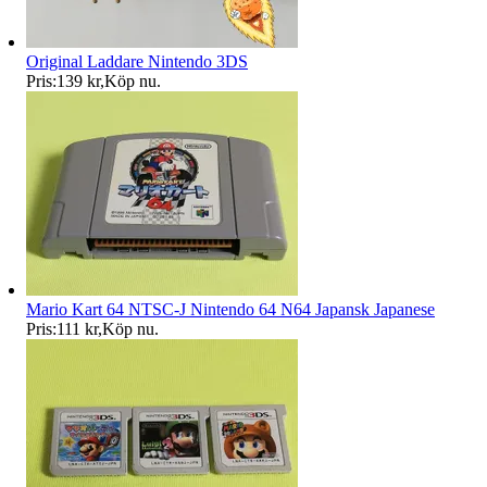
Original Laddare Nintendo 3DS
Pris:
139 kr
,
Köp nu
.
Mario Kart 64 NTSC-J Nintendo 64 N64 Japansk Japanese
Pris:
111 kr
,
Köp nu
.