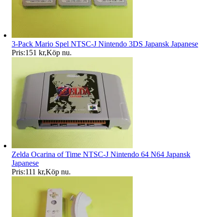
3-Pack Mario Spel NTSC-J Nintendo 3DS Japansk Japanese
Pris:
151 kr
,
Köp nu
.
Zelda Ocarina of Time NTSC-J Nintendo 64 N64 Japansk
Japanese
Pris:
111 kr
,
Köp nu
.