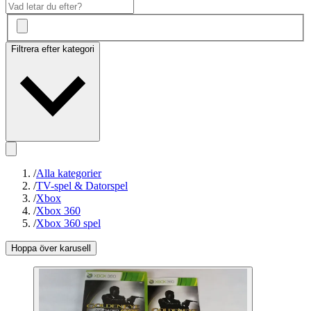
Filtrera efter kategori
/
Alla kategorier
/
TV-spel & Datorspel
/
Xbox
/
Xbox 360
/
Xbox 360 spel
Hoppa över karusell