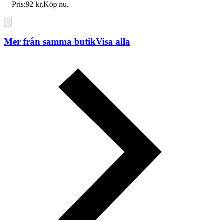
Pris:
92 kr
,
Köp nu
.
Mer från samma butik
Visa alla