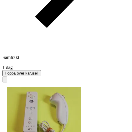
Samfrakt
1 dag
Hoppa över karusell