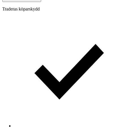
Traderas köparskydd