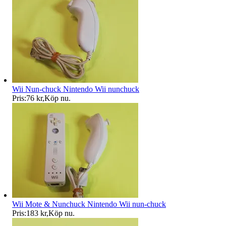
Wii Nun-chuck Nintendo Wii nunchuck
Pris:
76 kr
,
Köp nu
.
Wii Mote & Nunchuck Nintendo Wii nun-chuck
Pris:
183 kr
,
Köp nu
.