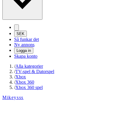
SEK
Så funkar det
Ny annons
Logga in
Skapa konto
/
Alla kategorier
/
TV-spel & Datorspel
/
Xbox
/
Xbox 360
/
Xbox 360 spel
Mikeysss