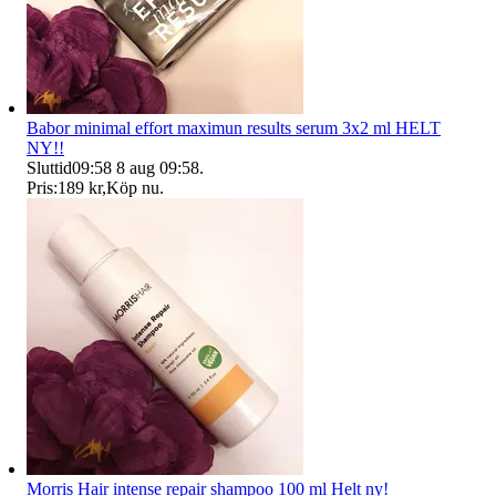
Babor minimal effort maximun results serum 3x2 ml HELT
NY!!
Sluttid
09:58
8 aug 09:58
.
Pris:
189 kr
,
Köp nu
.
Morris Hair intense repair shampoo 100 ml Helt ny!