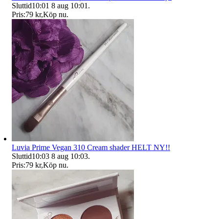
Sluttid
10:01
8 aug 10:01
.
Pris:
79 kr
,
Köp nu
.
Luvia Prime Vegan 310 Cream shader HELT NY!!
Sluttid
10:03
8 aug 10:03
.
Pris:
79 kr
,
Köp nu
.