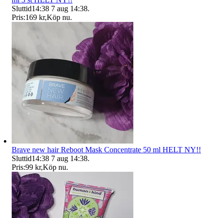
Sluttid
14:38
7 aug 14:38
.
Pris:
169 kr
,
Köp nu
.
Brave new hair Reboot Mask Concentrate 50 ml HELT NY!!
Sluttid
14:38
7 aug 14:38
.
Pris:
99 kr
,
Köp nu
.