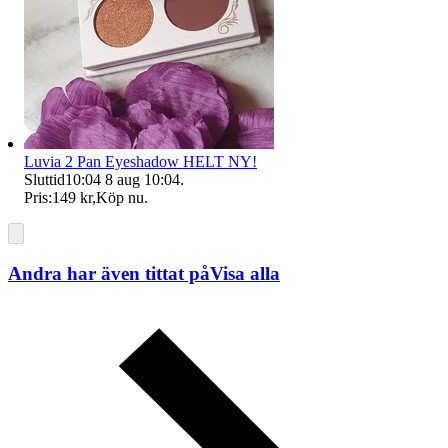
Luvia 2 Pan Eyeshadow HELT NY!
Sluttid
10:04
8 aug 10:04
.
Pris:
149 kr
,
Köp nu
.
Andra har även tittat på
Visa alla