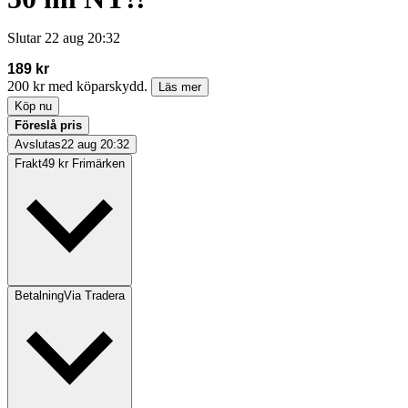
Slutar
22 aug 20:32
189 kr
200 kr med köparskydd.
Läs mer
Köp nu
Föreslå pris
Avslutas
22 aug 20:32
Frakt
49 kr Frimärken
Betalning
Via Tradera