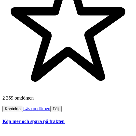
2 359 omdömen
Läs omdömen
Kontakta
Följ
Köp mer och spara på frakten