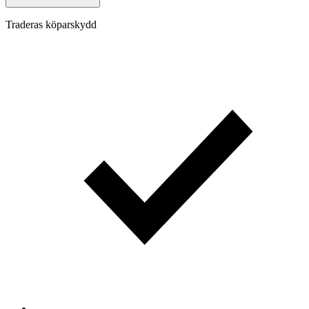
Traderas köparskydd