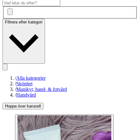
Filtrera efter kategori
/
Alla kategorier
/
Skönhet
/
Manikyr, hand- & fotvård
/
Handvård
Hoppa över karusell