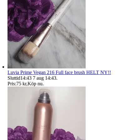
Luvia Prime Vegan 216 Full face brush HELT NY!!
Sluttid
14:43
7 aug 14:43
.
Pris:
75 kr
,
Köp nu
.