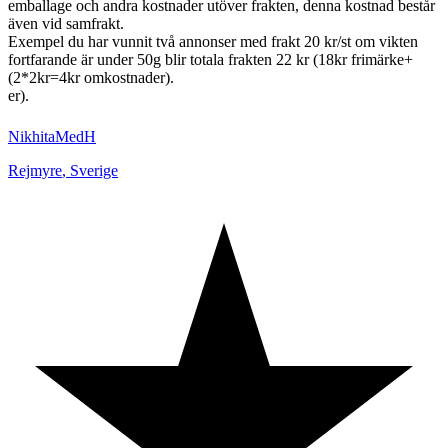
emballage och andra kostnader utöver frakten, denna kostnad består
även vid samfrakt.
Exempel du har vunnit två annonser med frakt 20 kr/st om vikten
fortfarande är under 50g blir totala frakten 22 kr (18kr frimärke+
(2*2kr=4kr omkostnader).
er).
NikhitaMedH
Rejmyre
,
Sverige