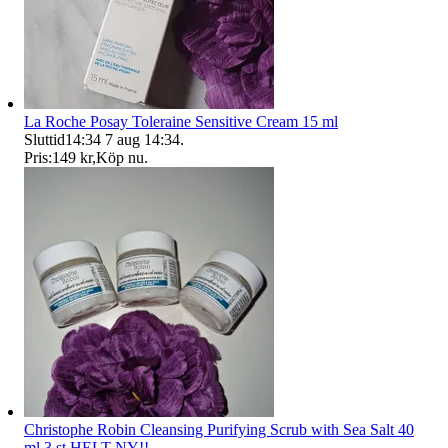
La Roche Posay Toleraine Sensitive Cream 15 ml
Sluttid
14:34
7 aug 14:34
.
Pris:
149 kr
,
Köp nu
.
Christophe Robin Cleansing Purifying Scrub with Sea Salt 40
ml 3 st HELT NY!!