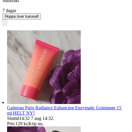
Samfrakt
7 dagar
Hoppa över karusell
Gatineau Paris Radiance Enhancing Enzymatic Gommage 15
ml HELT NY!
Sluttid
14:32
7 aug 14:32
.
Pris:
129 kr
,
Köp nu
.