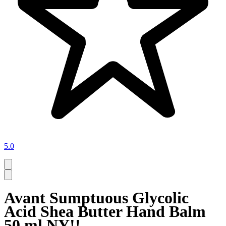
5.0
Avant Sumptuous Glycolic
Acid Shea Butter Hand Balm
50 ml NY!!