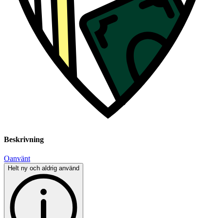
Beskrivning
Oanvänt
Helt ny och aldrig använd