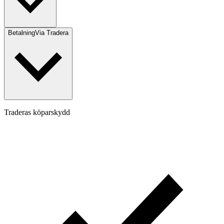
Betalning
Via Tradera
Traderas köparskydd