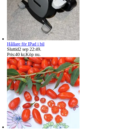
Hållare för IPad i bil
Sluttid
2 sep 22:49
.
Pris:
40 kr
,
Köp nu
.