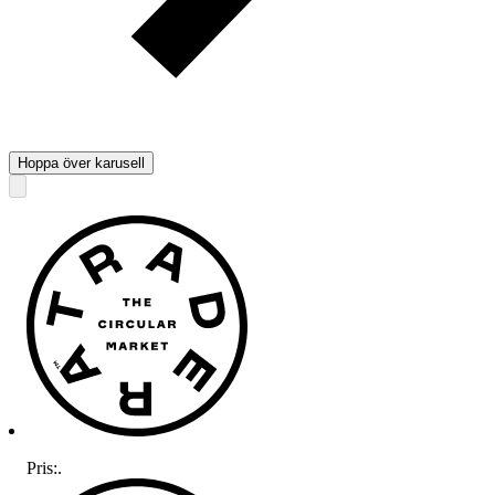
Hoppa över karusell
Pris:
.