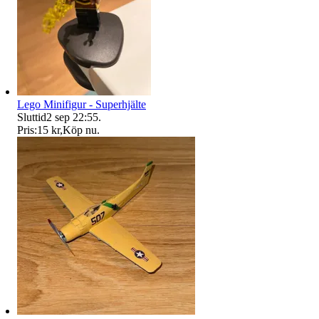
Lego Minifigur - Superhjälte
Sluttid
2 sep 22:55
.
Pris:
15 kr
,
Köp nu
.