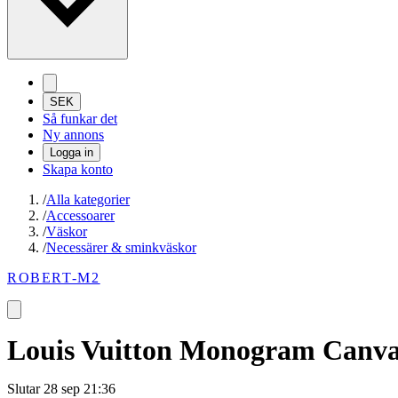
SEK
Så funkar det
Ny annons
Logga in
Skapa konto
/
Alla kategorier
/
Accessoarer
/
Väskor
/
Necessärer & sminkväskor
ROBERT-M2
Louis Vuitton Monogram Canvas
Slutar
28 sep 21:36