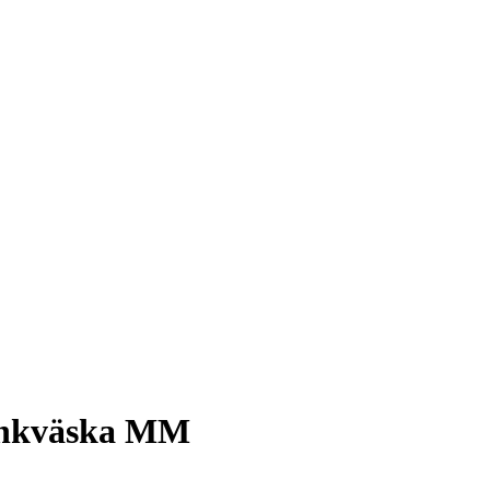
minkväska MM