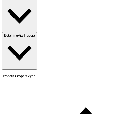
Betalning
Via Tradera
Traderas köparskydd