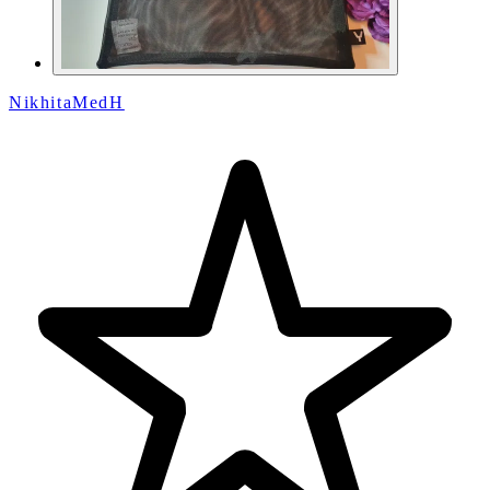
NikhitaMedH