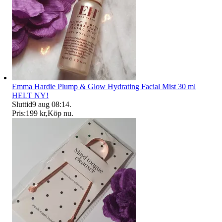
Emma Hardie Plump & Glow Hydrating Facial Mist 30 ml
HELT NY!
Sluttid
9 aug 08:14
.
Pris:
199 kr
,
Köp nu
.