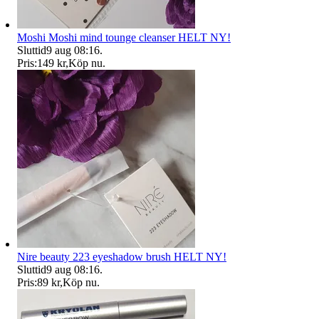
Moshi Moshi mind tounge cleanser HELT NY!
Sluttid
9 aug 08:16
.
Pris:
149 kr
,
Köp nu
.
Nire beauty 223 eyeshadow brush HELT NY!
Sluttid
9 aug 08:16
.
Pris:
89 kr
,
Köp nu
.