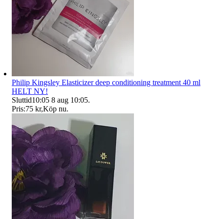
Philip Kingsley Elasticizer deep conditioning treatment 40 ml
HELT NY!
Sluttid
10:05
8 aug 10:05
.
Pris:
75 kr
,
Köp nu
.