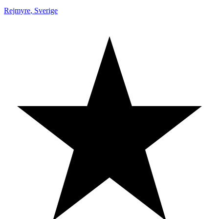
Rejmyre
,
Sverige