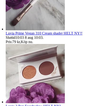
Luvia Prime Vegan 310 Cream shader HELT NY!!
Sluttid
10:03
8 aug 10:03
.
Pris:
79 kr
,
Köp nu
.