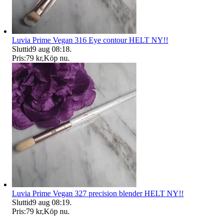
Luvia Prime Vegan 316 Eye contour HELT NY!!
Sluttid
9 aug 08:18
.
Pris:
79 kr
,
Köp nu
.
Luvia Prime Vegan 327 precision blender HELT NY!!
Sluttid
9 aug 08:19
.
Pris:
79 kr
,
Köp nu
.