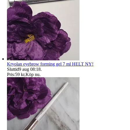
Kryolan eyebrow forming gel 7 ml HELT NY!
Sluttid
9 aug 08:18
.
Pris:
59 kr
,
Köp nu
.