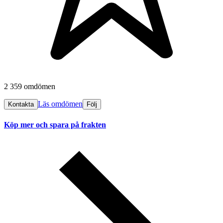
2 359 omdömen
Läs omdömen
Kontakta
Följ
Köp mer och spara på frakten