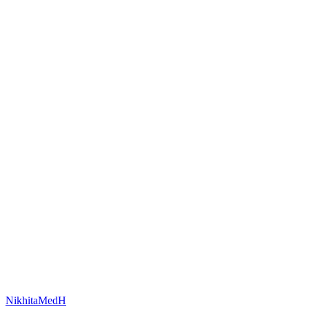
NikhitaMedH