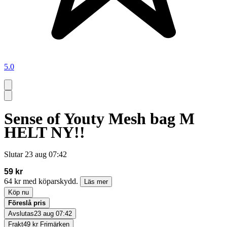
5.0
Sense of Youty Mesh bag M
HELT NY!!
Slutar
23 aug 07:42
59 kr
64 kr med köparskydd.
Läs mer
Köp nu
Föreslå pris
Avslutas
23 aug 07:42
Frakt
49 kr Frimärken