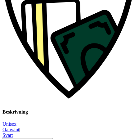
Beskrivning
Unisex
|
Oanvänt
|
Svart