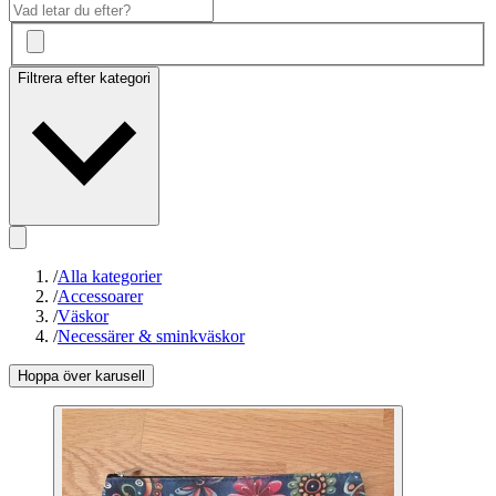
Filtrera efter kategori
/
Alla kategorier
/
Accessoarer
/
Väskor
/
Necessärer & sminkväskor
Hoppa över karusell