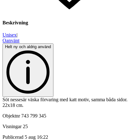
Beskrivning
Unisex
|
Oanvänt
Helt ny och aldrig använd
Söt nessesär väska förvaring med katt motiv, samma båda sidor.
22x18 cm.
Objektnr
743 799 345
Visningar
25
Publicerad
5 aug 16:22