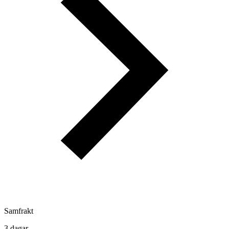
Samfrakt
3 dagar