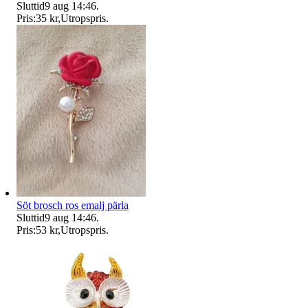
Sluttid
9 aug 14:46
.
Pris:
35 kr
,
Utropspris
.
Söt brosch ros emalj pärla
Sluttid
9 aug 14:46
.
Pris:
53 kr
,
Utropspris
.