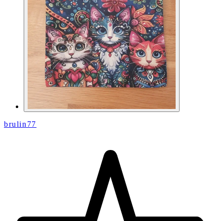
brulin77