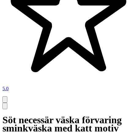
5.0
Söt necessär väska förvaring
sminkväska med katt motiv