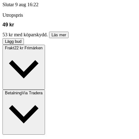
Slutar
9 aug 16:22
Utropspris
49 kr
53 kr med köparskydd.
Läs mer
Lägg bud
Frakt
22 kr Frimärken
Betalning
Via Tradera