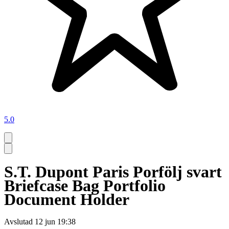
5.0
S.T. Dupont Paris Porfölj svart
Briefcase Bag Portfolio
Document Holder
Avslutad
12 jun 19:38