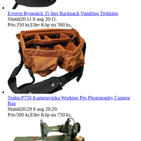
Everest Ryggsäck 35 liter Backpack Vandring Trekking
Sluttid
20:11
8 aug 20:11
.
Pris:
350 kr
,
Eller Köp nu
500 kr
,
.
Tenba P750 Kameraväska Working Pro Photography Camera
Bag
Sluttid
20:29
8 aug 20:29
.
Pris:
500 kr
,
Eller Köp nu
750 kr
,
.