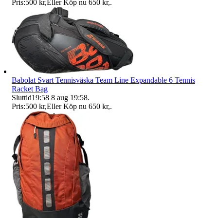
Pris:
500 kr
,
Eller Köp nu
650 kr
,
.
Babolat Svart Tennisväska Team Line Expandable 6 Tennis
Racket Bag
Sluttid
19:58
8 aug 19:58
.
Pris:
500 kr
,
Eller Köp nu
650 kr
,
.