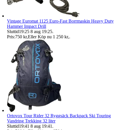
Vintage Euromat 1125 Euro-Fast Borrmaskin Heavy Duty
Hammer Impact Drill
Sluttid
19:25
8 aug 19:25
.
Pris:
750 kr
,
Eller Köp nu
1 250 kr
,
.
Ortovox Tour Rider 32 Ryggsäck Backpack Ski Touring
Vandring Trekking 32 liter
Sluttid
19:41
8 aug 19:41
.