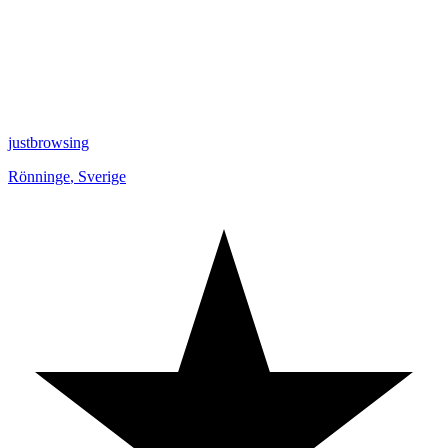
justbrowsing
Rönninge
,
Sverige