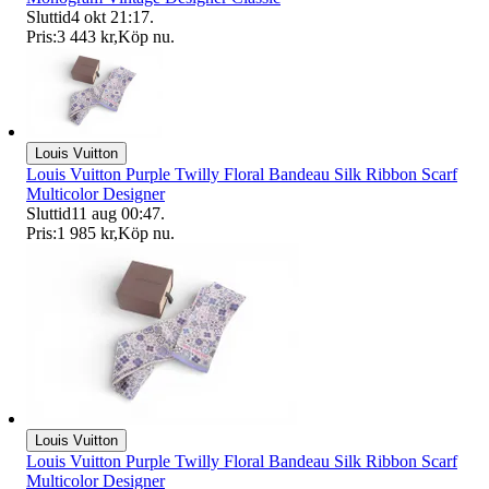
Sluttid
4 okt 21:17
.
Pris:
3 443 kr
,
Köp nu
.
Louis Vuitton
Louis Vuitton Purple Twilly Floral Bandeau Silk Ribbon Scarf
Multicolor Designer
Sluttid
11 aug 00:47
.
Pris:
1 985 kr
,
Köp nu
.
Louis Vuitton
Louis Vuitton Purple Twilly Floral Bandeau Silk Ribbon Scarf
Multicolor Designer