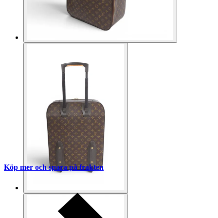
Köp mer och spara på frakten