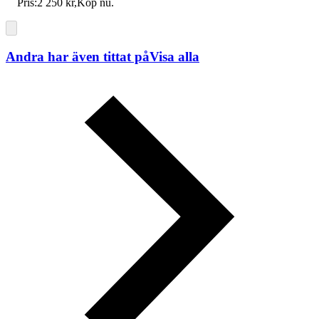
Pris:
2 250 kr
,
Köp nu
.
Andra har även tittat på
Visa alla