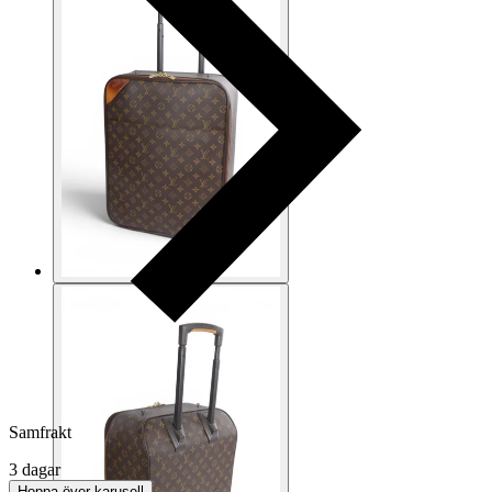
Samfrakt
3 dagar
Hoppa över karusell