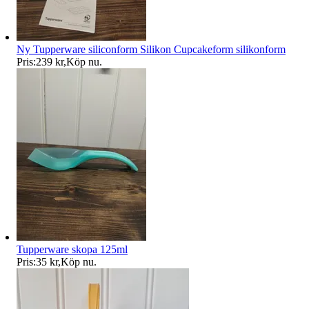
Ny Tupperware siliconform Silikon Cupcakeform silikonform
Pris:
239 kr
,
Köp nu
.
Tupperware skopa 125ml
Pris:
35 kr
,
Köp nu
.