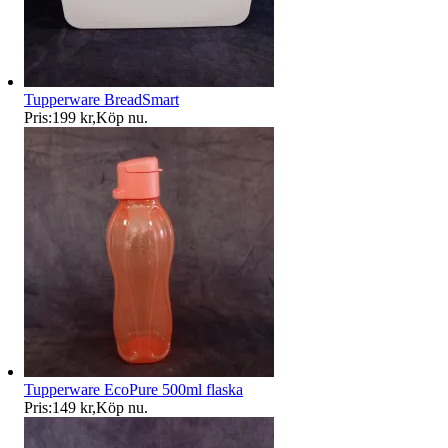
Tupperware BreadSmart
Pris:
199 kr
,
Köp nu
.
Tupperware EcoPure 500ml flaska
Pris:
149 kr
,
Köp nu
.