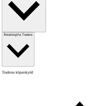
Betalning
Via Tradera
Traderas köparskydd