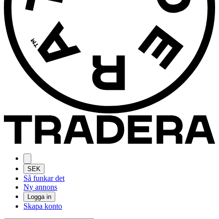
SEK
Så funkar det
Ny annons
Logga in
Skapa konto