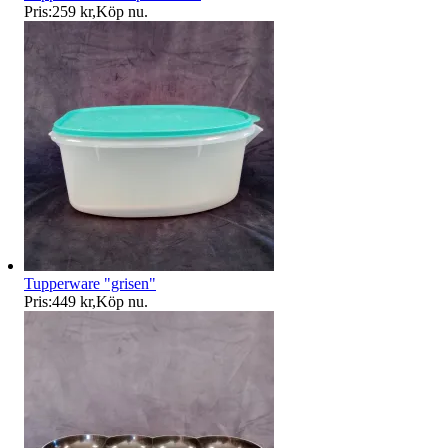
Pris:
259 kr
,
Köp nu
.
Tupperware "grisen"
Pris:
449 kr
,
Köp nu
.