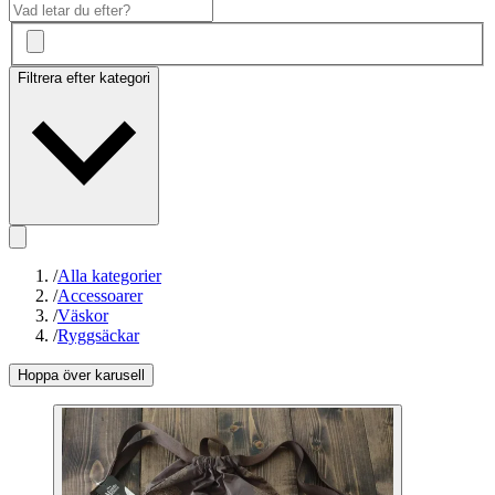
Filtrera efter kategori
/
Alla kategorier
/
Accessoarer
/
Väskor
/
Ryggsäckar
Hoppa över karusell