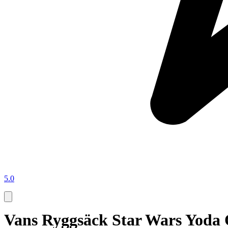
5.0
Vans Ryggsäck Star Wars Yoda