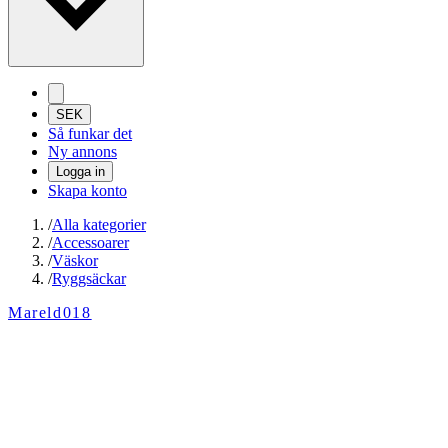
SEK
Så funkar det
Ny annons
Logga in
Skapa konto
/
Alla kategorier
/
Accessoarer
/
Väskor
/
Ryggsäckar
Mareld018