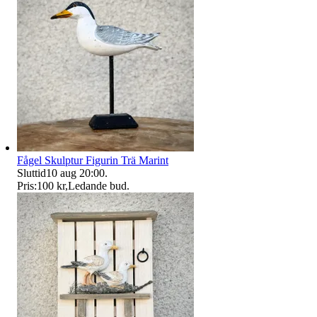
Fågel Skulptur Figurin Trä Marint
Sluttid
10 aug 20:00
.
Pris:
100 kr
,
Ledande bud
.