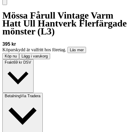
Mössa Fårull Vintage Varm
Hatt Ull Hantverk Flerfärgade
mönster (L3)
395 kr
Köparskydd är valfritt hos företag.
Läs mer
Köp nu
Lägg i varukorg
Frakt
69 kr DSV
Betalning
Via Tradera