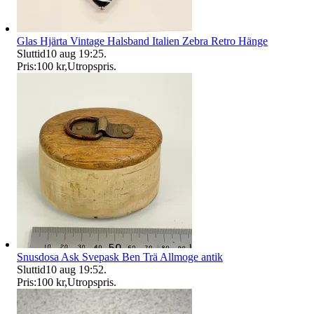
Glas Hjärta Vintage Halsband Italien Zebra Retro Hänge
Sluttid
10 aug 19:25
.
Pris:
100 kr
,
Utropspris
.
Snusdosa Ask Svepask Ben Trä Allmoge antik
Sluttid
10 aug 19:52
.
Pris:
100 kr
,
Utropspris
.