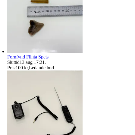
Fornfynd Flinta Spets
Sluttid
13 aug 17:21
.
Pris:
100 kr
,
Ledande bud
.