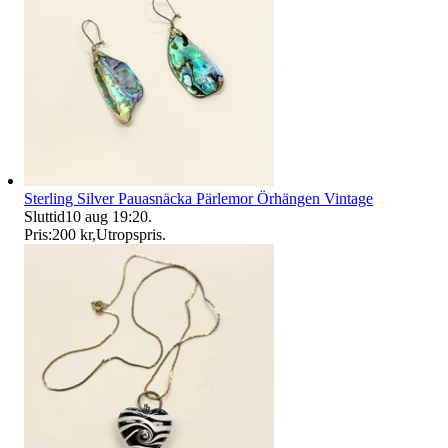
Sterling Silver Pauasnäcka Pärlemor Örhängen Vintage
Sluttid
10 aug 19:20
.
Pris:
200 kr
,
Utropspris
.