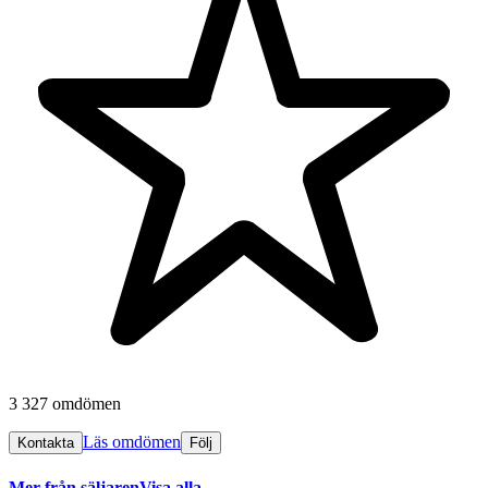
3 327 omdömen
Läs omdömen
Kontakta
Följ
Mer från säljaren
Visa alla