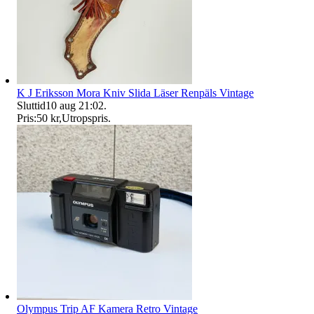
K J Eriksson Mora Kniv Slida Läser Renpäls Vintage
Sluttid
10 aug 21:02
.
Pris:
50 kr
,
Utropspris
.
Olympus Trip AF Kamera Retro Vintage