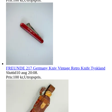
Pris:
100 kr
,
Utropspris
.
FREUNDE 217 Germany Kniv Vintage Retro Knife Tyskland
Sluttid
10 aug 20:08
.
Pris:
100 kr
,
Utropspris
.