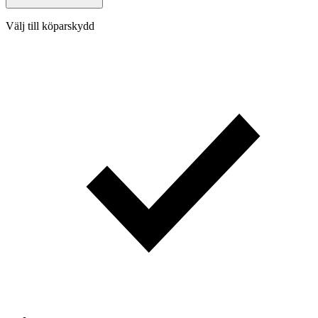
Välj till köparskydd