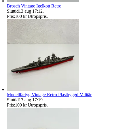
Brosch Vintage Igelkott Retro
Sluttid
13 aug 17:12
.
Pris:
100 kr
,
Utropspris
.
Modellfartyg Vintage Retro Plastbyggd Militär
Sluttid
13 aug 17:19
.
Pris:
100 kr
,
Utropspris
.