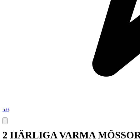
5.0
2 HÄRLIGA VARMA MÖSSO