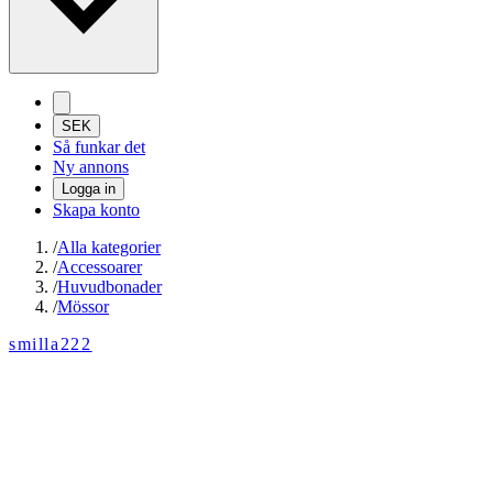
SEK
Så funkar det
Ny annons
Logga in
Skapa konto
/
Alla kategorier
/
Accessoarer
/
Huvudbonader
/
Mössor
smilla222