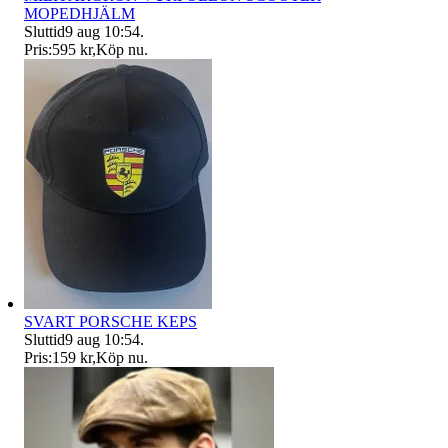
MOPEDHJÄLM
Sluttid
9 aug 10:54
.
Pris:
595 kr
,
Köp nu
.
SVART PORSCHE KEPS
Sluttid
9 aug 10:54
.
Pris:
159 kr
,
Köp nu
.