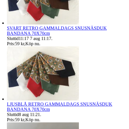
SVART RETRO GAMMALDAGS SNUSNÄSDUK
BANDANA 70X70cm
Sluttid
11:17
7 aug 11:17
.
Pris:
59 kr
,
Köp nu
.
LJUSBLÅ RETRO GAMMALDAGS SNUSNÄSDUK
BANDANA 70X70cm
Sluttid
8 aug 11:21
.
Pris:
59 kr
,
Köp nu
.