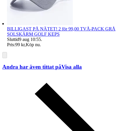
BILLIGAST PÅ NÄTET! 2 för 99,00 TVÅ-PACK GRÅ
SOLSKÄRM GOLF KEPS
Sluttid
9 aug 10:55
.
Pris:
99 kr
,
Köp nu
.
Andra har även tittat på
Visa alla