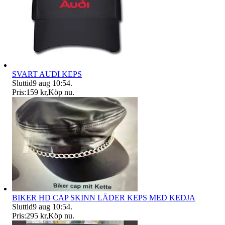
SVART AUDI KEPS
Sluttid
9 aug 10:54
.
Pris:
159 kr
,
Köp nu
.
BIKER HD CAP SKINN LÄDER KEPS MED KEDJA
Sluttid
9 aug 10:54
.
Pris:
295 kr
,
Köp nu
.