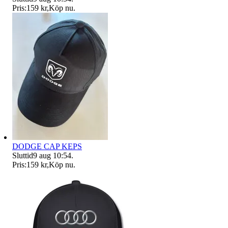
Pris:
159 kr
,
Köp nu
.
DODGE CAP KEPS
Sluttid
9 aug 10:54
.
Pris:
159 kr
,
Köp nu
.