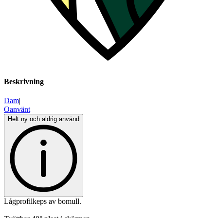
Beskrivning
Dam
|
Oanvänt
Helt ny och aldrig använd
Lågprofilkeps av bomull.