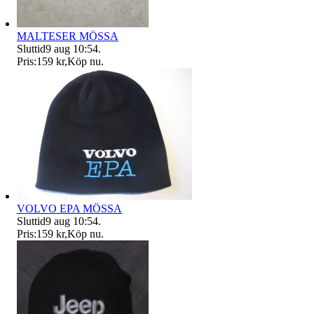
MALTESER MÖSSA
Sluttid
9 aug 10:54
.
Pris:
159 kr
,
Köp nu
.
VOLVO EPA MÖSSA
Sluttid
9 aug 10:54
.
Pris:
159 kr
,
Köp nu
.