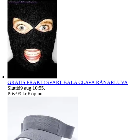
GRATIS FRAKT! SVART BALA CLAVA RÅNARLUVA
Sluttid
9 aug 10:55
.
Pris:
99 kr
,
Köp nu
.