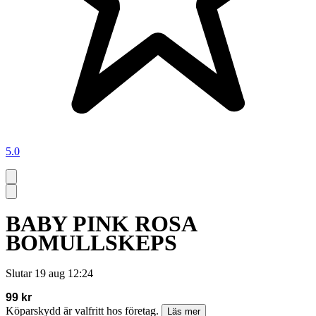
5.0
BABY PINK ROSA
BOMULLSKEPS
Slutar
19 aug 12:24
99 kr
Köparskydd är valfritt hos företag.
Läs mer