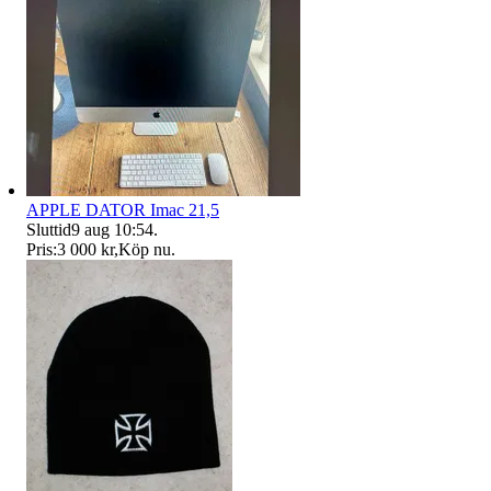
APPLE DATOR Imac 21,5
Sluttid
9 aug 10:54
.
Pris:
3 000 kr
,
Köp nu
.