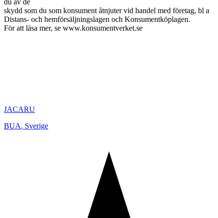
du av de
skydd som du som konsument åtnjuter vid handel med företag, bl a
Distans- och hemförsäljningslagen och Konsumentköplagen.
För att läsa mer, se www.konsumentverket.se
JACARU
BUA
,
Sverige