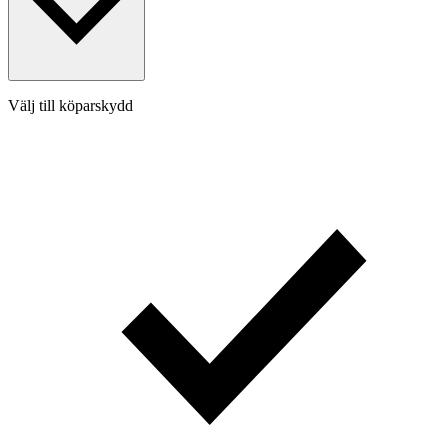
Välj till köparskydd