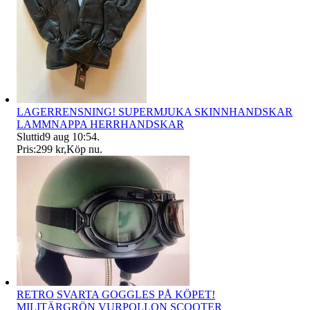
LAGERRENSNING! SUPERMJUKA SKINNHANDSKAR
LAMMNAPPA HERRHANDSKAR
Sluttid
9 aug 10:54
.
Pris:
299 kr
,
Köp nu
.
RETRO SVARTA GOGGLES PÅ KÖPET!
MILITÄRGRÖN VURPOLLON SCOOTER