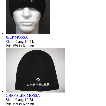
JEEP MÖSSA
Sluttid
9 aug 10:54
.
Pris:
159 kr
,
Köp nu
.
CHRYSLER MÖSSA
Sluttid
9 aug 10:54
.
Pris:
159 kr
,
Köp nu
.