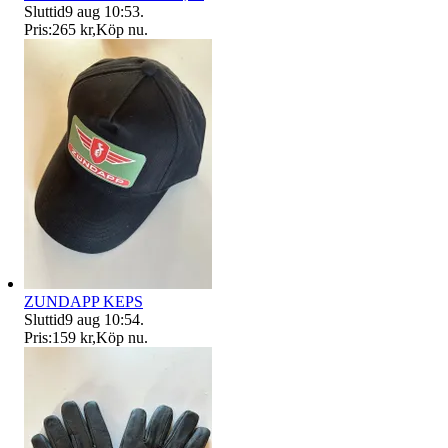
Sluttid
9 aug 10:53
.
Pris:
265 kr
,
Köp nu
.
ZUNDAPP KEPS
Sluttid
9 aug 10:54
.
Pris:
159 kr
,
Köp nu
.