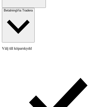
Betalning
Via Tradera
Välj till köparskydd