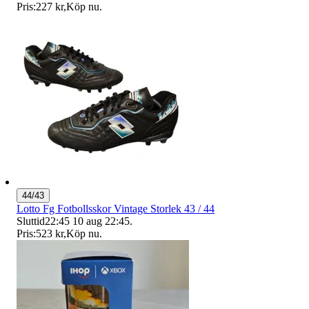
Pris:
227 kr
,
Köp nu
.
44/43
Lotto Fg Fotbollsskor Vintage Storlek 43 / 44
Sluttid
22:45
10 aug 22:45
.
Pris:
523 kr
,
Köp nu
.