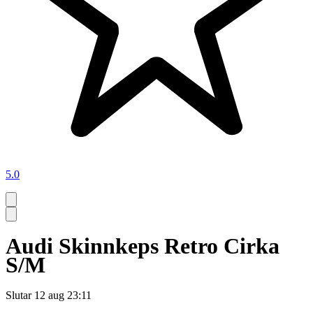
5.0
Audi Skinnkeps Retro Cirka
S/M
Slutar
12 aug 23:11