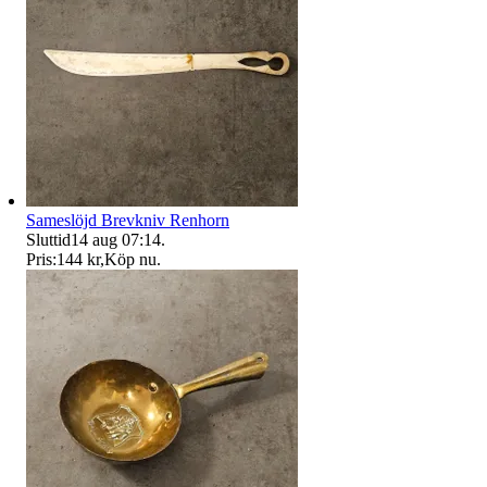
Sameslöjd Brevkniv Renhorn
Sluttid
14 aug 07:14
.
Pris:
144 kr
,
Köp nu
.