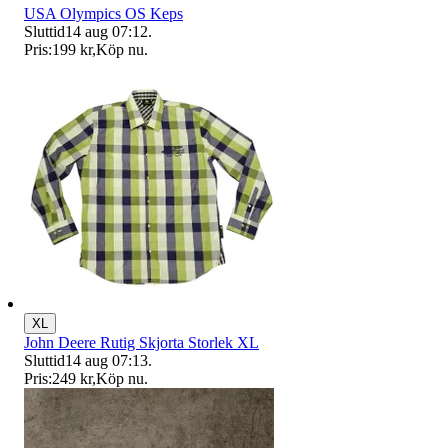
USA Olympics OS Keps
Sluttid
14 aug 07:12
.
Pris:
199 kr
,
Köp nu
.
XL
John Deere Rutig Skjorta Storlek XL
Sluttid
14 aug 07:13
.
Pris:
249 kr
,
Köp nu
.