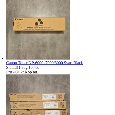
Canon Toner NP-6000 /7000/8000 Svart Black
Sluttid
11 aug 16:45
.
Pris:
404 kr
,
Köp nu
.