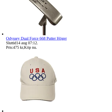
Odyssey Dual Force 668 Putter Höger
Sluttid
14 aug 07:12
.
Pris:
475 kr
,
Köp nu
.