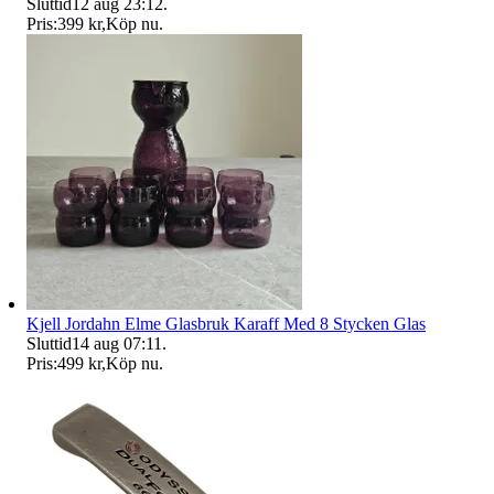
Sluttid
12 aug 23:12
.
Pris:
399 kr
,
Köp nu
.
Kjell Jordahn Elme Glasbruk Karaff Med 8 Stycken Glas
Sluttid
14 aug 07:11
.
Pris:
499 kr
,
Köp nu
.