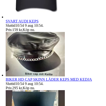
SVART AUDI KEPS
Sluttid
10:54
9 aug 10:54
.
Pris:
159 kr
,
Köp nu
.
BIKER HD CAP SKINN LÄDER KEPS MED KEDJA
Sluttid
10:54
9 aug 10:54
.
Pris:
295 kr
,
Köp nu
.