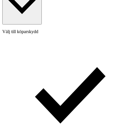
Välj till köparskydd