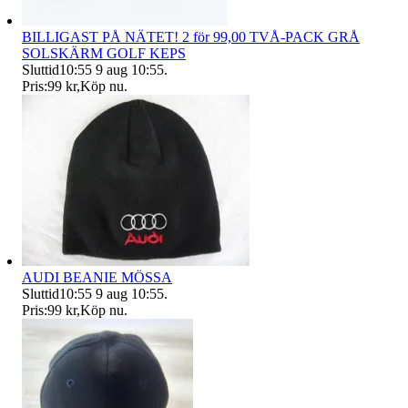
BILLIGAST PÅ NÄTET! 2 för 99,00 TVÅ-PACK GRÅ
SOLSKÄRM GOLF KEPS
Sluttid
10:55
9 aug 10:55
.
Pris:
99 kr
,
Köp nu
.
AUDI BEANIE MÖSSA
Sluttid
10:55
9 aug 10:55
.
Pris:
99 kr
,
Köp nu
.