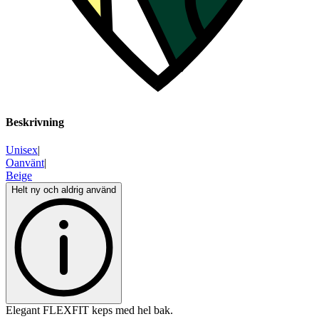
Beskrivning
Unisex
|
Oanvänt
|
Beige
Helt ny och aldrig använd
Elegant FLEXFIT keps med hel bak.