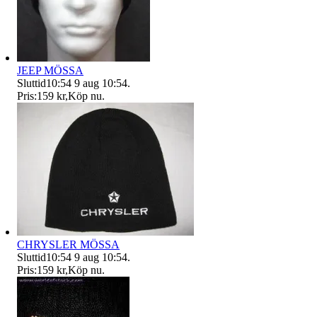
JEEP MÖSSA
Sluttid
10:54
9 aug 10:54
.
Pris:
159 kr
,
Köp nu
.
CHRYSLER MÖSSA
Sluttid
10:54
9 aug 10:54
.
Pris:
159 kr
,
Köp nu
.