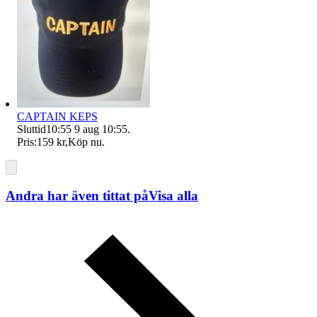
CAPTAIN KEPS
Sluttid
10:55
9 aug 10:55
.
Pris:
159 kr
,
Köp nu
.
Andra har även tittat på
Visa alla