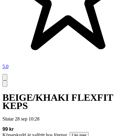
5.0
BEIGE/KHAKI FLEXFIT
KEPS
Slutar
28 sep 10:28
99 kr
Köparskydd är valfritt hos företag.
Läs mer