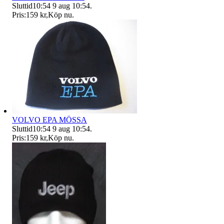
Sluttid
10:54
9 aug 10:54
.
Pris:
159 kr
,
Köp nu
.
VOLVO EPA MÖSSA
Sluttid
10:54
9 aug 10:54
.
Pris:
159 kr
,
Köp nu
.