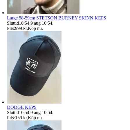
Large 58-59cm STETSON BURNEY SKINN KEPS
Sluttid
10:54
9 aug 10:54
.
Pris:
999 kr
,
Köp nu
.
DODGE KEPS
Sluttid
10:54
9 aug 10:54
.
Pris:
159 kr
,
Köp nu
.