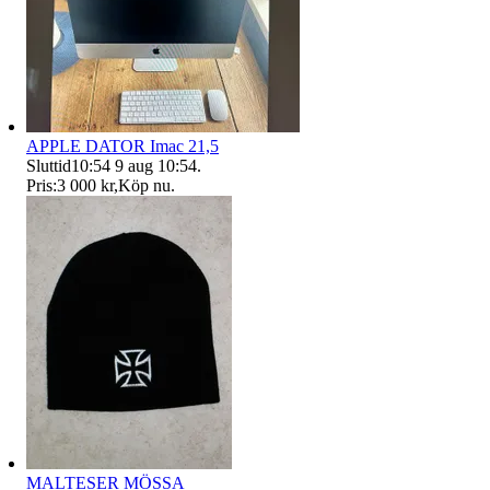
APPLE DATOR Imac 21,5
Sluttid
10:54
9 aug 10:54
.
Pris:
3 000 kr
,
Köp nu
.
MALTESER MÖSSA