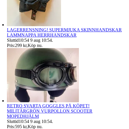
LAGERRENSNING! SUPERMJUKA SKINNHANDSKAR
LAMMNAPPA HERRHANDSKAR
Sluttid
10:54
9 aug 10:54
.
Pris:
299 kr
,
Köp nu
.
RETRO SVARTA GOGGLES PÅ KÖPET!
MILITÄRGRÖN VURPOLLON SCOOTER
MOPEDHJÄLM
Sluttid
10:54
9 aug 10:54
.
Pris:
595 kr
,
Köp nu
.