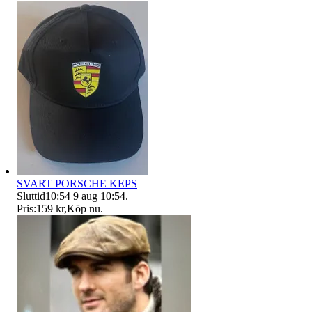
SVART PORSCHE KEPS
Sluttid
10:54
9 aug 10:54
.
Pris:
159 kr
,
Köp nu
.