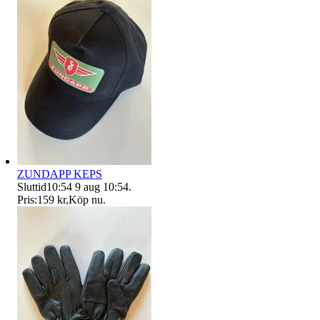
ZUNDAPP KEPS
Sluttid
10:54
9 aug 10:54
.
Pris:
159 kr
,
Köp nu
.