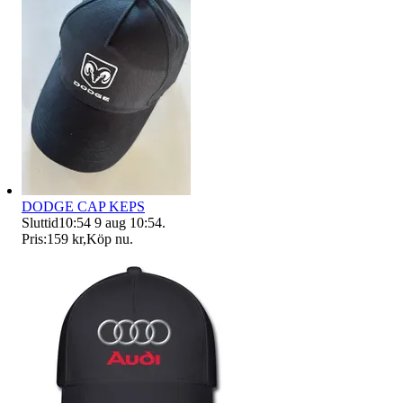
DODGE CAP KEPS
Sluttid
10:54
9 aug 10:54
.
Pris:
159 kr
,
Köp nu
.