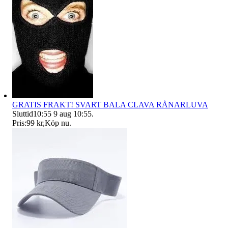
GRATIS FRAKT! SVART BALA CLAVA RÅNARLUVA
Sluttid
10:55
9 aug 10:55
.
Pris:
99 kr
,
Köp nu
.